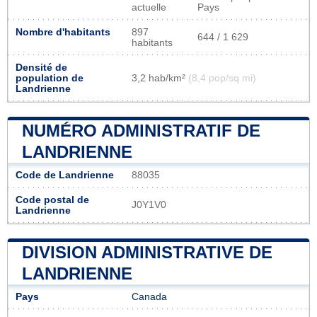
actuelle
Pays
Nombre d'habitants
897
644 / 1 629
habitants
Densité de
population de
3,2 hab/km²
(8,4 pop/sq mi)
Landrienne
NUMÉRO ADMINISTRATIF DE
LANDRIENNE
Code de Landrienne
88035
Code postal de
J0Y1V0
Landrienne
DIVISION ADMINISTRATIVE DE
LANDRIENNE
Pays
Canada