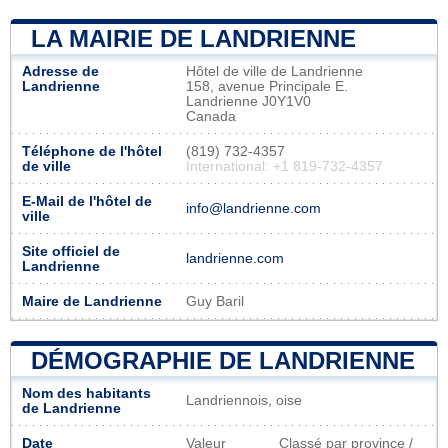
LA MAIRIE DE LANDRIENNE
Adresse de
Hôtel de ville de Landrienne
Landrienne
158, avenue Principale E.
Landrienne J0Y1V0
Canada
Téléphone de l'hôtel
(819) 732-4357
de ville
International: +1 819-732-4357
E-Mail de l'hôtel de
info@landrienne.com
ville
Site officiel de
landrienne.com
Landrienne
Maire de Landrienne
Guy Baril
DÉMOGRAPHIE DE LANDRIENNE
Nom des habitants
Landriennois, oise
de Landrienne
Date
Valeur
Classé par province /