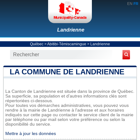
EN
FR
Landrienne
Québec
>
Abitibi-Témiscamingue
>
Landrienne
LA COMMUNE DE LANDRIENNE
La Canton de Landrienne est située dans la province de Québec.
Sa superficie, sa population et d'autres informations clés sont
répertoriées ci-dessous.
Pour toutes vos démarches administratives, vous pouvez vous
rendre à la mairie de Landrienne à l'adresse et aux horaires
indiqués sur cette page ou contacter le service client de la mairie
par téléphone ou par mail selon votre préférence ou selon la
disponibilité du service.
Mettre à jour les données