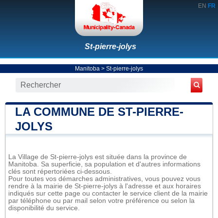
EN
FR
St-pierre-jolys
Manitoba
>
St-pierre-jolys
LA COMMUNE DE ST-PIERRE-
JOLYS
La Village de St-pierre-jolys est située dans la province de
Manitoba. Sa superficie, sa population et d'autres informations
clés sont répertoriées ci-dessous.
Pour toutes vos démarches administratives, vous pouvez vous
rendre à la mairie de St-pierre-jolys à l'adresse et aux horaires
indiqués sur cette page ou contacter le service client de la mairie
par téléphone ou par mail selon votre préférence ou selon la
disponibilité du service.