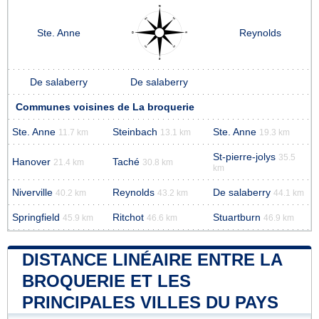
Ste. Anne
Reynolds
De salaberry
De salaberry
Communes voisines de La broquerie
Ste. Anne
Steinbach
Ste. Anne
11.7 km
13.1 km
19.3 km
St-pierre-jolys
35.5
Hanover
Taché
21.4 km
30.8 km
km
Niverville
Reynolds
De salaberry
40.2 km
43.2 km
44.1 km
Springfield
Ritchot
Stuartburn
45.9 km
46.6 km
46.9 km
DISTANCE LINÉAIRE ENTRE LA
BROQUERIE ET LES
PRINCIPALES VILLES DU PAYS