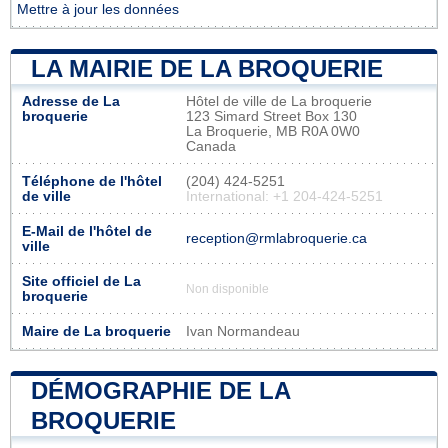
Mettre à jour les données
LA MAIRIE DE LA BROQUERIE
Adresse de La
Hôtel de ville de La broquerie
broquerie
123 Simard Street Box 130
La Broquerie, MB R0A 0W0
Canada
Téléphone de l'hôtel
(204) 424-5251
de ville
International: +1 204-424-5251
E-Mail de l'hôtel de
reception@rmlabroquerie.ca
ville
Site officiel de La
Non disponible
broquerie
Maire de La broquerie
Ivan Normandeau
DÉMOGRAPHIE DE LA
BROQUERIE