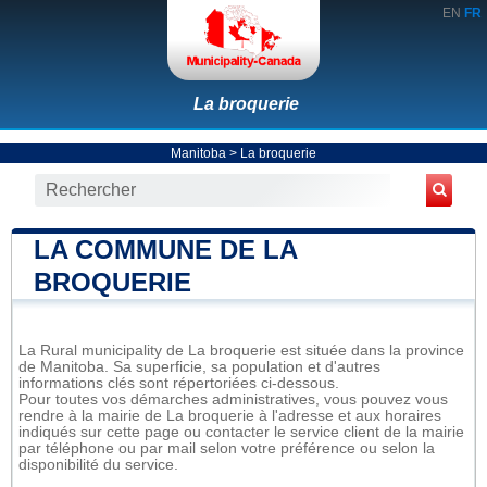
EN
FR
La broquerie
Manitoba
>
La broquerie
LA COMMUNE DE LA
BROQUERIE
La Rural municipality de La broquerie est située dans la province
de Manitoba. Sa superficie, sa population et d'autres
informations clés sont répertoriées ci-dessous.
Pour toutes vos démarches administratives, vous pouvez vous
rendre à la mairie de La broquerie à l'adresse et aux horaires
indiqués sur cette page ou contacter le service client de la mairie
par téléphone ou par mail selon votre préférence ou selon la
disponibilité du service.