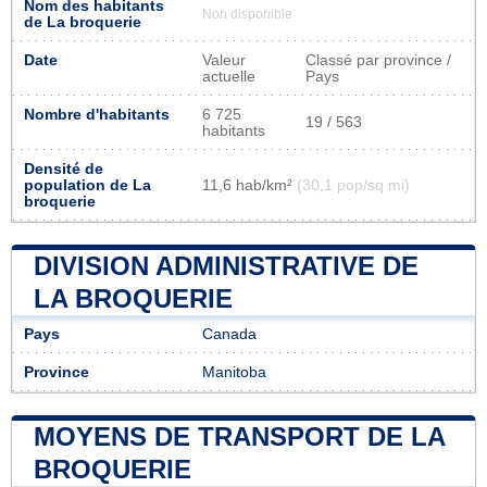
Nom des habitants
Non disponible
de La broquerie
Date
Valeur
Classé par province /
actuelle
Pays
Nombre d'habitants
6 725
19 / 563
habitants
Densité de
population de La
11,6 hab/km²
(30,1 pop/sq mi)
broquerie
DIVISION ADMINISTRATIVE DE
LA BROQUERIE
Pays
Canada
Province
Manitoba
MOYENS DE TRANSPORT DE LA
BROQUERIE