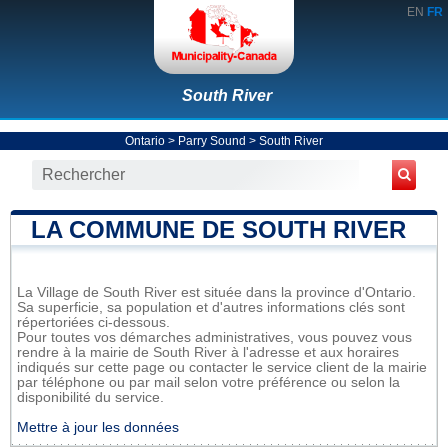
EN
FR
South River
Ontario
>
Parry Sound
>
South River
LA COMMUNE DE SOUTH RIVER
La Village de South River est située dans la province d'Ontario.
Sa superficie, sa population et d'autres informations clés sont
répertoriées ci-dessous.
Pour toutes vos démarches administratives, vous pouvez vous
rendre à la mairie de South River à l'adresse et aux horaires
indiqués sur cette page ou contacter le service client de la mairie
par téléphone ou par mail selon votre préférence ou selon la
disponibilité du service.
Mettre à jour les données