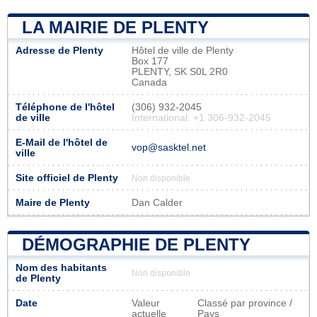
LA MAIRIE DE PLENTY
Adresse de Plenty
Hôtel de ville de Plenty
Box 177
PLENTY, SK S0L 2R0
Canada
Téléphone de l'hôtel
(306) 932-2045
de ville
International: +1 306-932-2045
E-Mail de l'hôtel de
vop@sasktel.net
ville
Site officiel de Plenty
Non disponible
Maire de Plenty
Dan Calder
DÉMOGRAPHIE DE PLENTY
Nom des habitants
Non disponible
de Plenty
Date
Valeur
Classé par province /
actuelle
Pays