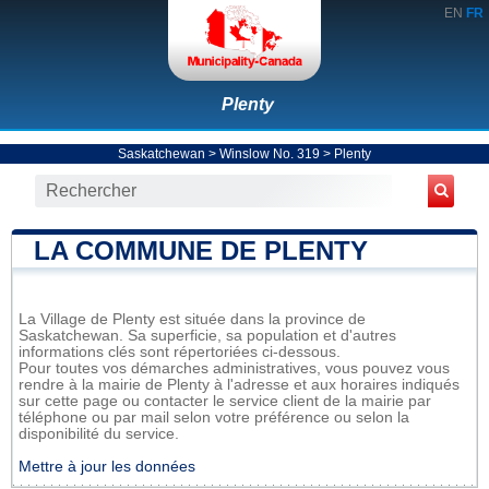
EN
FR
Plenty
Saskatchewan
>
Winslow No. 319
>
Plenty
LA COMMUNE DE PLENTY
La Village de Plenty est située dans la province de
Saskatchewan. Sa superficie, sa population et d'autres
informations clés sont répertoriées ci-dessous.
Pour toutes vos démarches administratives, vous pouvez vous
rendre à la mairie de Plenty à l'adresse et aux horaires indiqués
sur cette page ou contacter le service client de la mairie par
téléphone ou par mail selon votre préférence ou selon la
disponibilité du service.
Mettre à jour les données