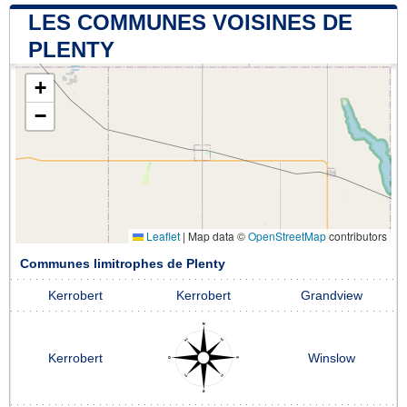
LES COMMUNES VOISINES DE
PLENTY
+
−
Leaflet
|
Map data ©
OpenStreetMap
contributors
Communes limitrophes de Plenty
Kerrobert
Kerrobert
Grandview
Kerrobert
Winslow