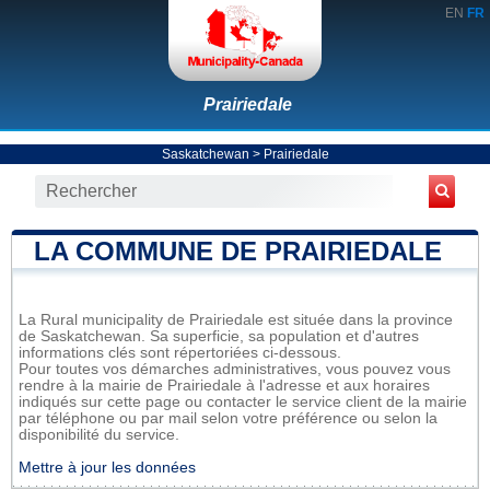
EN
FR
Prairiedale
Saskatchewan
>
Prairiedale
LA COMMUNE DE PRAIRIEDALE
La Rural municipality de Prairiedale est située dans la province
de Saskatchewan. Sa superficie, sa population et d'autres
informations clés sont répertoriées ci-dessous.
Pour toutes vos démarches administratives, vous pouvez vous
rendre à la mairie de Prairiedale à l'adresse et aux horaires
indiqués sur cette page ou contacter le service client de la mairie
par téléphone ou par mail selon votre préférence ou selon la
disponibilité du service.
Mettre à jour les données