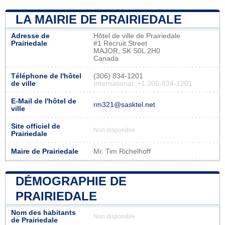
LA MAIRIE DE PRAIRIEDALE
Adresse de
Hôtel de ville de Prairiedale
Prairiedale
#1 Recruit Street
MAJOR, SK S0L 2H0
Canada
Téléphone de l'hôtel
(306) 834-1201
de ville
International: +1 306-834-1201
E-Mail de l'hôtel de
rm321@sasktel.net
ville
Site officiel de
Non disponible
Prairiedale
Maire de Prairiedale
Mr. Tim Richelhoff
DÉMOGRAPHIE DE
PRAIRIEDALE
Nom des habitants
Non disponible
de Prairiedale