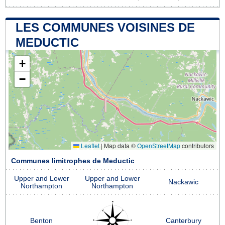
LES COMMUNES VOISINES DE
MEDUCTIC
+
−
Leaflet
|
Map data ©
OpenStreetMap
contributors
Communes limitrophes de Meductic
Upper and Lower
Upper and Lower
Nackawic
Northampton
Northampton
Benton
Canterbury