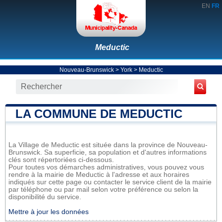
EN
FR
Meductic
Nouveau-Brunswick
>
York
>
Meductic
LA COMMUNE DE MEDUCTIC
La Village de Meductic est située dans la province de Nouveau-
Brunswick. Sa superficie, sa population et d'autres informations
clés sont répertoriées ci-dessous.
Pour toutes vos démarches administratives, vous pouvez vous
rendre à la mairie de Meductic à l'adresse et aux horaires
indiqués sur cette page ou contacter le service client de la mairie
par téléphone ou par mail selon votre préférence ou selon la
disponibilité du service.
Mettre à jour les données