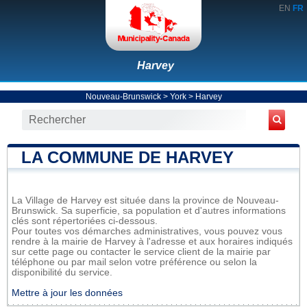
EN
FR
Harvey
Nouveau-Brunswick
>
York
>
Harvey
LA COMMUNE DE HARVEY
La Village de Harvey est située dans la province de Nouveau-
Brunswick. Sa superficie, sa population et d'autres informations
clés sont répertoriées ci-dessous.
Pour toutes vos démarches administratives, vous pouvez vous
rendre à la mairie de Harvey à l'adresse et aux horaires indiqués
sur cette page ou contacter le service client de la mairie par
téléphone ou par mail selon votre préférence ou selon la
disponibilité du service.
Mettre à jour les données