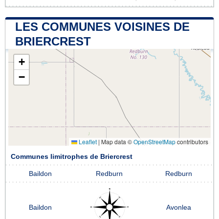
LES COMMUNES VOISINES DE
BRIERCREST
+
−
Leaflet
|
Map data ©
OpenStreetMap
contributors
Communes limitrophes de Briercrest
Baildon
Redburn
Redburn
Baildon
Avonlea