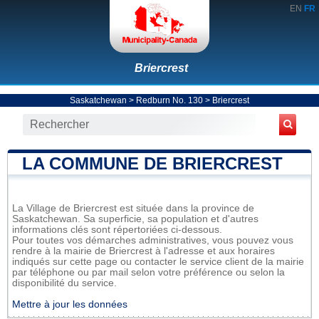
EN
FR
Briercrest
Saskatchewan
>
Redburn No. 130
>
Briercrest
LA COMMUNE DE BRIERCREST
La Village de Briercrest est située dans la province de
Saskatchewan. Sa superficie, sa population et d'autres
informations clés sont répertoriées ci-dessous.
Pour toutes vos démarches administratives, vous pouvez vous
rendre à la mairie de Briercrest à l'adresse et aux horaires
indiqués sur cette page ou contacter le service client de la mairie
par téléphone ou par mail selon votre préférence ou selon la
disponibilité du service.
Mettre à jour les données