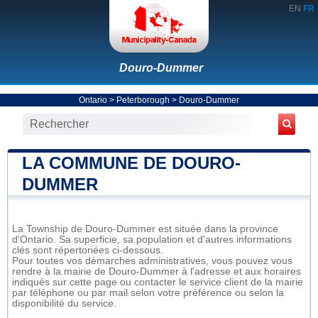
EN
FR
Douro-Dummer
Ontario
>
Peterborough
>
Douro-Dummer
LA COMMUNE DE DOURO-
DUMMER
La Township de Douro-Dummer est située dans la province
d'Ontario. Sa superficie, sa population et d'autres informations
clés sont répertoriées ci-dessous.
Pour toutes vos démarches administratives, vous pouvez vous
rendre à la mairie de Douro-Dummer à l'adresse et aux horaires
indiqués sur cette page ou contacter le service client de la mairie
par téléphone ou par mail selon votre préférence ou selon la
disponibilité du service.