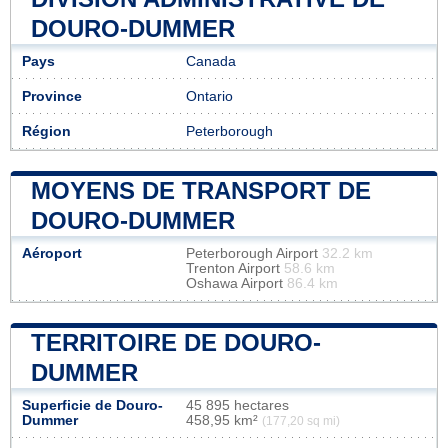
DOURO-DUMMER
Pays
Canada
Province
Ontario
Région
Peterborough
MOYENS DE TRANSPORT DE
DOURO-DUMMER
Aéroport
Peterborough Airport
32.2 km
Trenton Airport
58.6 km
Oshawa Airport
86.4 km
TERRITOIRE DE DOURO-
DUMMER
Superficie de Douro-
45 895 hectares
Dummer
458,95 km²
(177,20 sq mi)