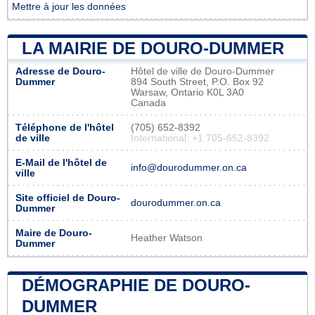
Mettre à jour les données
LA MAIRIE DE DOURO-DUMMER
Adresse de Douro-
Hôtel de ville de Douro-Dummer
Dummer
894 South Street, P.O. Box 92
Warsaw, Ontario K0L 3A0
Canada
Téléphone de l'hôtel
(705) 652-8392
de ville
International: +1 705-652-8392
E-Mail de l'hôtel de
info@dourodummer.on.ca
ville
Site officiel de Douro-
dourodummer.on.ca
Dummer
Maire de Douro-
Heather Watson
Dummer
DÉMOGRAPHIE DE DOURO-
DUMMER