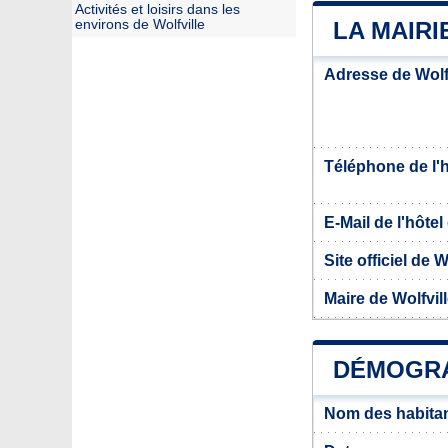
Activités et loisirs dans les
environs de Wolfville
LA MAIRI
Adresse de Wolfv
Téléphone de l'hô
E-Mail de l'hôtel 
Site officiel de W
Maire de Wolfvil
DÉMOGRA
Nom des habitan