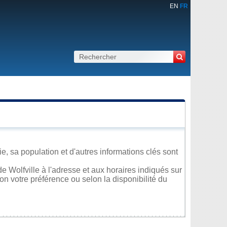
EN
FR
, sa population et d'autres informations clés sont
 Wolfville à l'adresse et aux horaires indiqués sur
lon votre préférence ou selon la disponibilité du