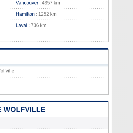
Vancouver
: 4357 km
Hamilton
: 1252 km
Laval
: 736 km
olfville
E WOLFVILLE