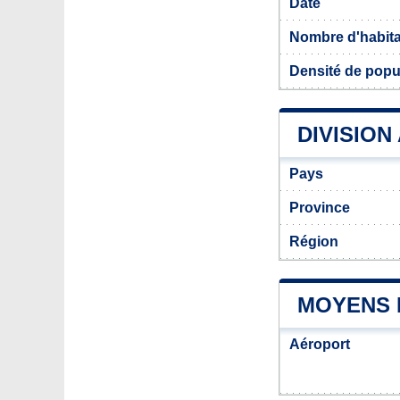
Date
Nombre d'habit
Densité de popul
DIVISION
Pays
Province
Région
MOYENS 
Aéroport