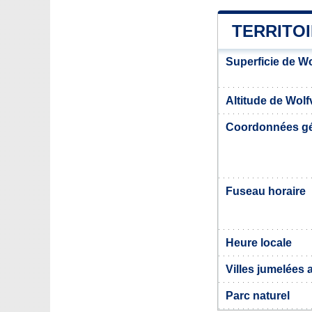
TERRITO
Superficie de Wo
Altitude de Wolfv
Coordonnées g
Fuseau horaire
Heure locale
Villes jumelées 
Parc naturel