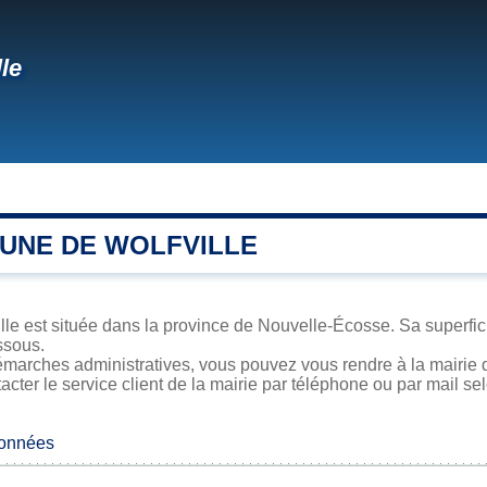
lle
UNE DE WOLFVILLE
le est située dans la province de Nouvelle-Écosse. Sa superficie
ssous.
marches administratives, vous pouvez vous rendre à la mairie de
acter le service client de la mairie par téléphone ou par mail se
données