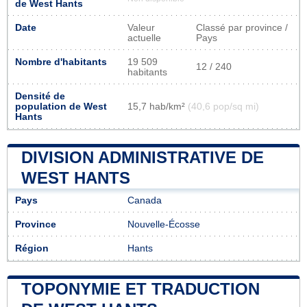
de West Hants
Date
Valeur
Classé par province /
actuelle
Pays
Nombre d'habitants
19 509
12 / 240
habitants
Densité de
population de West
15,7 hab/km²
(40,6 pop/sq mi)
Hants
DIVISION ADMINISTRATIVE DE
WEST HANTS
Pays
Canada
Province
Nouvelle-Écosse
Région
Hants
TOPONYMIE ET TRADUCTION