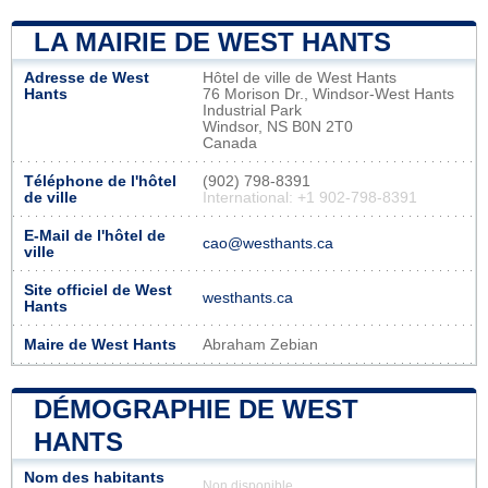
LA MAIRIE DE WEST HANTS
Adresse de West
Hôtel de ville de West Hants
Hants
76 Morison Dr., Windsor-West Hants
Industrial Park
Windsor, NS B0N 2T0
Canada
Téléphone de l'hôtel
(902) 798-8391
de ville
International: +1 902-798-8391
E-Mail de l'hôtel de
cao@westhants.ca
ville
Site officiel de West
westhants.ca
Hants
Maire de West Hants
Abraham Zebian
DÉMOGRAPHIE DE WEST
HANTS
Nom des habitants
Non disponible