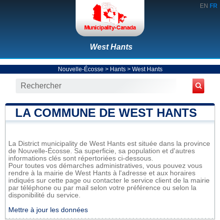
EN
FR
West Hants
Nouvelle-Écosse
>
Hants
>
West Hants
LA COMMUNE DE WEST HANTS
La District municipality de West Hants est située dans la province
de Nouvelle-Écosse. Sa superficie, sa population et d'autres
informations clés sont répertoriées ci-dessous.
Pour toutes vos démarches administratives, vous pouvez vous
rendre à la mairie de West Hants à l'adresse et aux horaires
indiqués sur cette page ou contacter le service client de la mairie
par téléphone ou par mail selon votre préférence ou selon la
disponibilité du service.
Mettre à jour les données