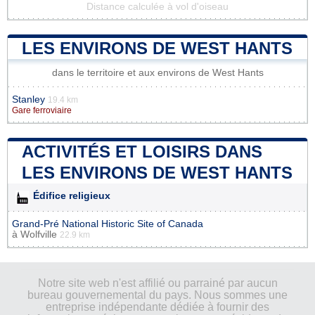
Distance calculée à vol d'oiseau
LES ENVIRONS DE WEST HANTS
dans le territoire et aux environs de West Hants
Stanley
19.4 km
Gare ferroviaire
ACTIVITÉS ET LOISIRS DANS
LES ENVIRONS DE WEST HANTS
Édifice religieux
Grand-Pré National Historic Site of Canada
à
Wolfville
22.9 km
Notre site web n'est affilié ou parrainé par aucun
bureau gouvernemental du pays. Nous sommes une
entreprise indépendante dédiée à fournir des