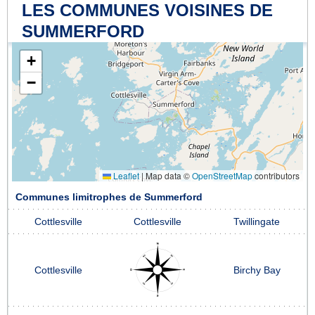
LES COMMUNES VOISINES DE
SUMMERFORD
+
−
Leaflet
|
Map data ©
OpenStreetMap
contributors
Communes limitrophes de Summerford
Cottlesville
Cottlesville
Twillingate
Cottlesville
Birchy Bay