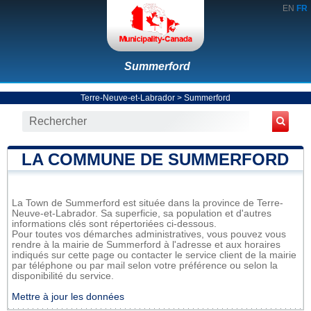
EN
FR
Summerford
Terre-Neuve-et-Labrador
>
Summerford
LA COMMUNE DE SUMMERFORD
La Town de Summerford est située dans la province de Terre-
Neuve-et-Labrador. Sa superficie, sa population et d'autres
informations clés sont répertoriées ci-dessous.
Pour toutes vos démarches administratives, vous pouvez vous
rendre à la mairie de Summerford à l'adresse et aux horaires
indiqués sur cette page ou contacter le service client de la mairie
par téléphone ou par mail selon votre préférence ou selon la
disponibilité du service.
Mettre à jour les données