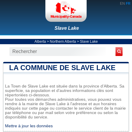
EN
FR
Slave Lake
Alberta
>
Northern Alberta
>
Slave Lake
LA COMMUNE DE SLAVE LAKE
La Town de Slave Lake est située dans la province d'Alberta. Sa
superficie, sa population et d'autres informations clés sont
répertoriées ci-dessous.
Pour toutes vos démarches administratives, vous pouvez vous
rendre à la mairie de Slave Lake à l'adresse et aux horaires
indiqués sur cette page ou contacter le service client de la mairie
par téléphone ou par mail selon votre préférence ou selon la
disponibilité du service.
Mettre à jour les données