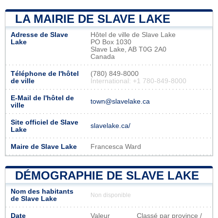
LA MAIRIE DE SLAVE LAKE
Adresse de Slave
Hôtel de ville de Slave Lake
Lake
PO Box 1030
Slave Lake, AB T0G 2A0
Canada
Téléphone de l'hôtel
(780) 849-8000
de ville
International: +1 780-849-8000
E-Mail de l'hôtel de
town@slavelake.ca
ville
Site officiel de Slave
slavelake.ca/
Lake
Maire de Slave Lake
Francesca Ward
DÉMOGRAPHIE DE SLAVE LAKE
Nom des habitants
Non disponible
de Slave Lake
Date
Valeur
Classé par province /