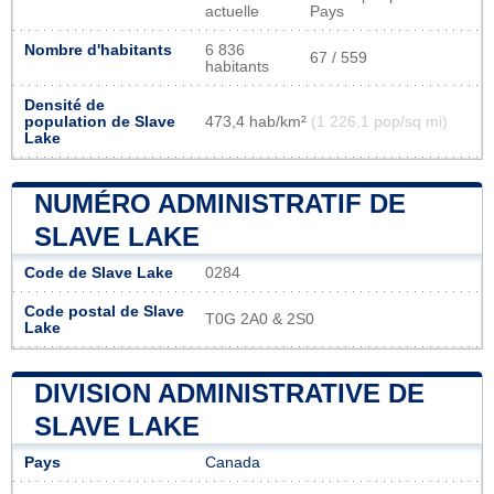
actuelle
Pays
Nombre d'habitants
6 836
67 / 559
habitants
Densité de
population de Slave
473,4 hab/km²
(1 226,1 pop/sq mi)
Lake
NUMÉRO ADMINISTRATIF DE
SLAVE LAKE
Code de Slave Lake
0284
Code postal de Slave
T0G 2A0 & 2S0
Lake
DIVISION ADMINISTRATIVE DE
SLAVE LAKE
Pays
Canada