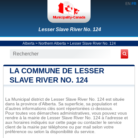
EN
FR
Lesser Slave River No. 124
Alberta
>
Northern Alberta
>
Lesser Slave River No. 124
LA COMMUNE DE LESSER
SLAVE RIVER NO. 124
La Municipal district de Lesser Slave River No. 124 est située
dans la province d'Alberta. Sa superficie, sa population et
d'autres informations clés sont répertoriées ci-dessous.
Pour toutes vos démarches administratives, vous pouvez vous
rendre à la mairie de Lesser Slave River No. 124 à l'adresse et
aux horaires indiqués sur cette page ou contacter le service
client de la mairie par téléphone ou par mail selon votre
préférence ou selon la disponibilité du service.