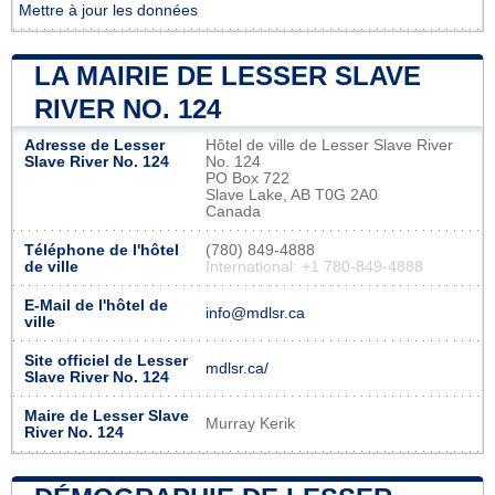
Mettre à jour les données
LA MAIRIE DE LESSER SLAVE
RIVER NO. 124
Adresse de Lesser
Hôtel de ville de Lesser Slave River
Slave River No. 124
No. 124
PO Box 722
Slave Lake, AB T0G 2A0
Canada
Téléphone de l'hôtel
(780) 849-4888
de ville
International: +1 780-849-4888
E-Mail de l'hôtel de
info@mdlsr.ca
ville
Site officiel de Lesser
mdlsr.ca/
Slave River No. 124
Maire de Lesser Slave
Murray Kerik
River No. 124