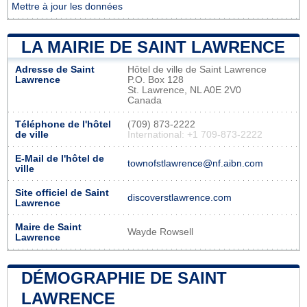
Mettre à jour les données
LA MAIRIE DE SAINT LAWRENCE
Adresse de Saint
Hôtel de ville de Saint Lawrence
Lawrence
P.O. Box 128
St. Lawrence, NL A0E 2V0
Canada
Téléphone de l'hôtel
(709) 873-2222
de ville
International: +1 709-873-2222
E-Mail de l'hôtel de
townofstlawrence@nf.aibn.com
ville
Site officiel de Saint
discoverstlawrence.com
Lawrence
Maire de Saint
Wayde Rowsell
Lawrence
DÉMOGRAPHIE DE SAINT
LAWRENCE