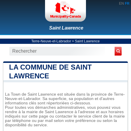
EN
FR
Saint Lawrence
Terre-Neuve-et-Labrador
>
Saint Lawrence
LA COMMUNE DE SAINT
LAWRENCE
La Town de Saint Lawrence est située dans la province de Terre-
Neuve-et-Labrador. Sa superficie, sa population et d'autres
informations clés sont répertoriées ci-dessous.
Pour toutes vos démarches administratives, vous pouvez vous
rendre à la mairie de Saint Lawrence à l'adresse et aux horaires
indiqués sur cette page ou contacter le service client de la mairie
par téléphone ou par mail selon votre préférence ou selon la
disponibilité du service.