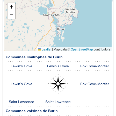
+
−
Leaflet
|
Map data ©
OpenStreetMap
contributors
Communes limitrophes de Burin
Lewin's Cove
Lewin's Cove
Fox Cove-Mortier
Lewin's Cove
Fox Cove-Mortier
Saint Lawrence
Saint Lawrence
Communes voisines de Burin