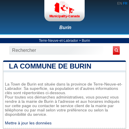
EN
FR
Burin
Terre-Neuve-et-Labrador
>
Burin
LA COMMUNE DE BURIN
La Town de Burin est située dans la province de Terre-Neuve-et-
Labrador. Sa superficie, sa population et d'autres informations
clés sont répertoriées ci-dessous.
Pour toutes vos démarches administratives, vous pouvez vous
rendre à la mairie de Burin à l'adresse et aux horaires indiqués
sur cette page ou contacter le service client de la mairie par
téléphone ou par mail selon votre préférence ou selon la
disponibilité du service.
Mettre à jour les données