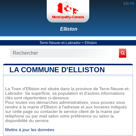
EN
FR
Elliston
Terre-Neuve-et-Labrador
>
Elliston
LA COMMUNE D'ELLISTON
La Town d'Elliston est située dans la province de Terre-Neuve-et-
Labrador. Sa superficie, sa population et d'autres informations
clés sont répertoriées ci-dessous.
Pour toutes vos démarches administratives, vous pouvez vous
rendre à la mairie d'Elliston à l'adresse et aux horaires indiqués
sur cette page ou contacter le service client de la mairie par
téléphone ou par mail selon votre préférence ou selon la
disponibilité du service.
Mettre à jour les données