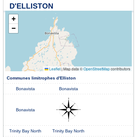
D'ELLISTON
+
−
Leaflet
|
Map data ©
OpenStreetMap
contributors
Communes limitrophes d'Elliston
Bonavista
Bonavista
Bonavista
Trinity Bay North
Trinity Bay North