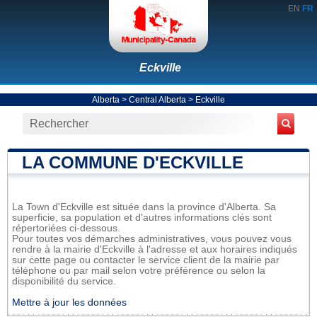
EN
FR
Eckville
Alberta
>
Central Alberta
>
Eckville
LA COMMUNE D'ECKVILLE
La Town d'Eckville est située dans la province d'Alberta. Sa
superficie, sa population et d'autres informations clés sont
répertoriées ci-dessous.
Pour toutes vos démarches administratives, vous pouvez vous
rendre à la mairie d'Eckville à l'adresse et aux horaires indiqués
sur cette page ou contacter le service client de la mairie par
téléphone ou par mail selon votre préférence ou selon la
disponibilité du service.
Mettre à jour les données