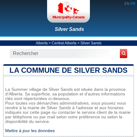
EN
FR
Silver Sands
Alberta
>
Central Alberta
>
Silver Sands
LA COMMUNE DE SILVER SANDS
La Summer village de Silver Sands est située dans la province
d'Alberta. Sa superficie, sa population et d'autres informations
clés sont répertoriées ci-dessous.
Pour toutes vos démarches administratives, vous pouvez vous
rendre à la mairie de Silver Sands à l'adresse et aux horaires
indiqués sur cette page ou contacter le service client de la mairie
par téléphone ou par mail selon votre préférence ou selon la
disponibilité du service.
Mettre à jour les données