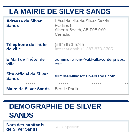
LA MAIRIE DE SILVER SANDS
Adresse de Silver
Hôtel de ville de Silver Sands
Sands
PO Box 8
Alberta Beach, AB T0E 0A0
Canada
Téléphone de l'hôtel
(587) 873-5765
de ville
International: +1 587-873-5765
E-Mail de l'hôtel de
administration@wildwillowenterprises.
ville
com
Site officiel de Silver
summervillageofsilversands.com
Sands
Maire de Silver Sands
Bernie Poulin
DÉMOGRAPHIE DE SILVER
SANDS
Nom des habitants
Non disponible
de Silver Sands