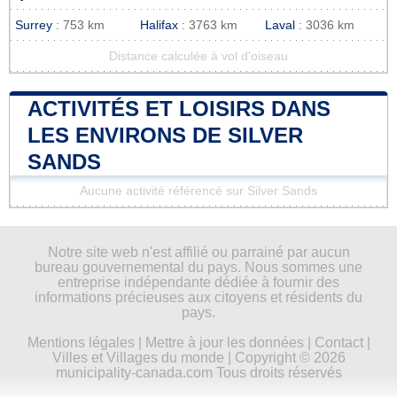
Surrey
: 753 km
Halifax
: 3763 km
Laval
: 3036 km
Distance calculée à vol d'oiseau
ACTIVITÉS ET LOISIRS DANS
LES ENVIRONS DE SILVER
SANDS
Aucune activité référencé sur Silver Sands
Notre site web n'est affilié ou parrainé par aucun
bureau gouvernemental du pays. Nous sommes une
entreprise indépendante dédiée à fournir des
informations précieuses aux citoyens et résidents du
pays.
Mentions légales
|
Mettre à jour les données
|
Contact
|
Villes et Villages du monde
| Copyright © 2026
municipality-canada.com Tous droits réservés