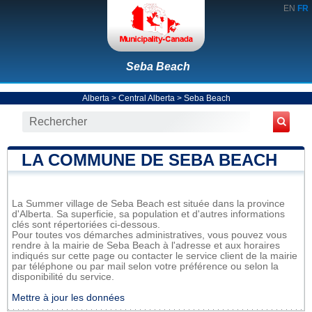
EN
FR
Seba Beach
Alberta
>
Central Alberta
>
Seba Beach
LA COMMUNE DE SEBA BEACH
La Summer village de Seba Beach est située dans la province
d'Alberta. Sa superficie, sa population et d'autres informations
clés sont répertoriées ci-dessous.
Pour toutes vos démarches administratives, vous pouvez vous
rendre à la mairie de Seba Beach à l'adresse et aux horaires
indiqués sur cette page ou contacter le service client de la mairie
par téléphone ou par mail selon votre préférence ou selon la
disponibilité du service.
Mettre à jour les données