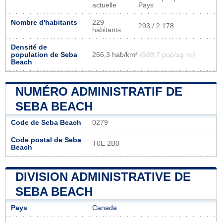
actuelle
Pays
Nombre d'habitants
229
293 / 2 178
habitants
Densité de
population de Seba
266,3 hab/km²
(689,7 pop/sq mi)
Beach
NUMÉRO ADMINISTRATIF DE
SEBA BEACH
Code de Seba Beach
0279
Code postal de Seba
T0E 2B0
Beach
DIVISION ADMINISTRATIVE DE
SEBA BEACH
Pays
Canada