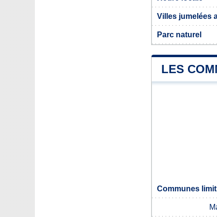
Villes jumelées 
Parc naturel
LES COM
Communes limitr
M