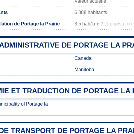
Valeur actuelle
ants
6 888 habitants
ation de Portage la Prairie
3,5 hab/km²
(9,1 pop/sq mi)
 ADMINISTRATIVE DE PORTAGE LA PR
Canada
Manitoba
IE ET TRADUCTION DE PORTAGE LA 
nicipality of Portage la
DE TRANSPORT DE PORTAGE LA PRAI