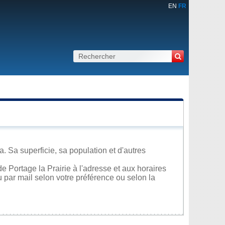
EN
FR
. Sa superficie, sa population et d'autres
 Portage la Prairie à l'adresse et aux horaires
u par mail selon votre préférence ou selon la