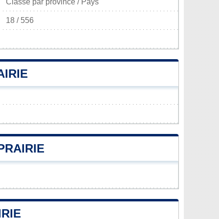
Classé par province / Pays
18 / 556
AIRIE
PRAIRIE
RIE