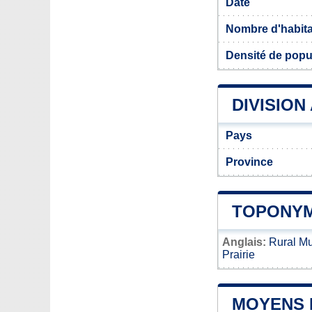
Date
Nombre d'habit
Densité de popul
DIVISION
Pays
Province
TOPONYM
Anglais:
Rural Mu
Prairie
MOYENS 