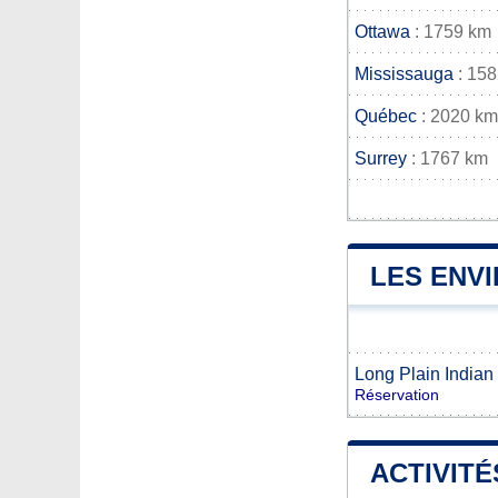
Ottawa
: 1759 km
Mississauga
: 15
Québec
: 2020 km
Surrey
: 1767 km
LES ENVI
Long Plain Indian
Réservation
ACTIVITÉ