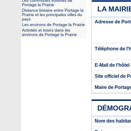
Les communes voisines de
Portage la Prairie
LA MAIRI
Distance linéaire entre Portage la
Prairie et les principales villes du
pays
Adresse de Porta
Les environs de Portage la Prairie
Activités et loisirs dans les
environs de Portage la Prairie
Téléphone de l'hô
E-Mail de l'hôtel 
Site officiel de P
Maire de Portage
DÉMOGRA
Nom des habitant