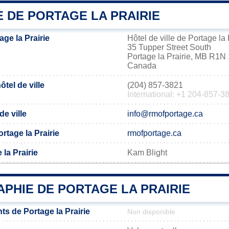
E DE PORTAGE LA PRAIRIE
ge la Prairie
Hôtel de ville de Portage la 
35 Tupper Street South
Portage la Prairie, MB R1
Canada
tel de ville
(204) 857-3821
International: +1 204-857-3
de ville
info@rmofportage.ca
ortage la Prairie
rmofportage.ca
 la Prairie
Kam Blight
PHIE DE PORTAGE LA PRAIRIE
s de Portage la Prairie
Non disponible