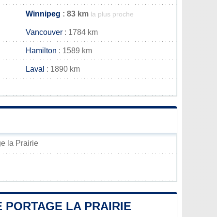
Winnipeg
: 83 km
la plus proche
Vancouver
: 1784 km
Hamilton
: 1589 km
Laval
: 1890 km
e la Prairie
E PORTAGE LA PRAIRIE