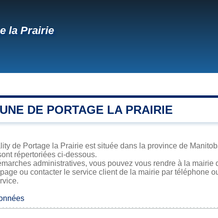
e la Prairie
UNE DE PORTAGE LA PRAIRIE
ity de Portage la Prairie est située dans la province de Manitoba
sont répertoriées ci-dessous.
marches administratives, vous pouvez vous rendre à la mairie de
 page ou contacter le service client de la mairie par téléphone o
rvice.
données