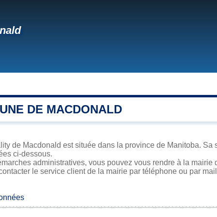
nald
UNE DE MACDONALD
ity de Macdonald est située dans la province de Manitoba. Sa su
iées ci-dessous.
émarches administratives, vous pouvez vous rendre à la mairie 
contacter le service client de la mairie par téléphone ou par mail
données