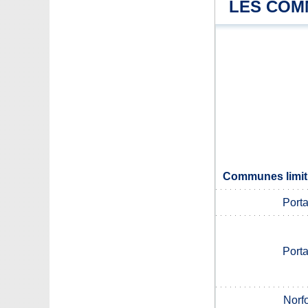
LES COM
Communes limit
Porta
Porta
Norf