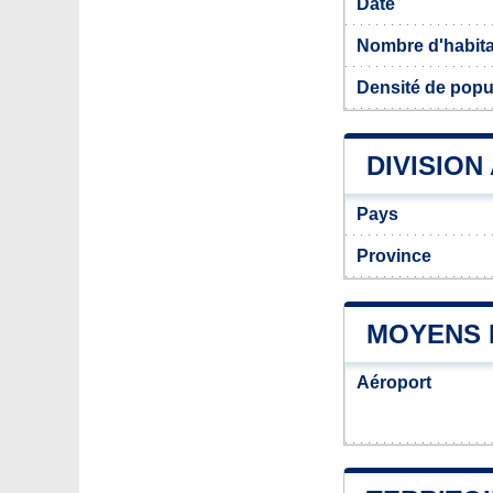
Date
Nombre d'habit
Densité de popu
DIVISION
Pays
Province
MOYENS 
Aéroport