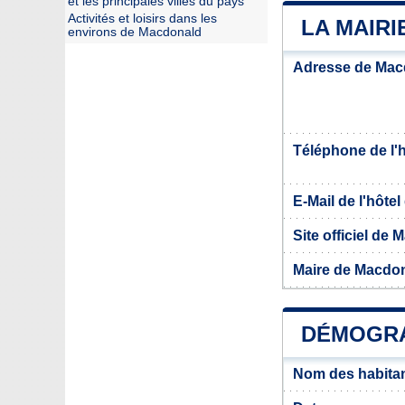
et les principales villes du pays
Activités et loisirs dans les
LA MAIR
environs de Macdonald
Adresse de Mac
Téléphone de l'hô
E-Mail de l'hôtel 
Site officiel de
Maire de Macdo
DÉMOGRA
Nom des habita