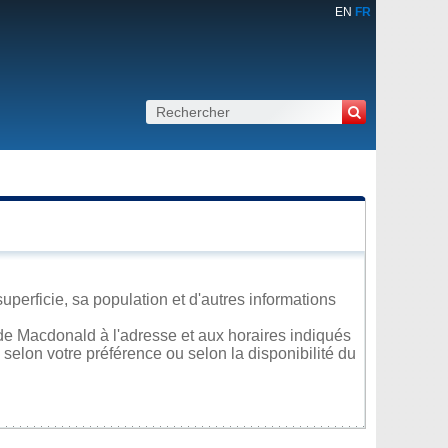
EN
FR
perficie, sa population et d'autres informations
de Macdonald à l'adresse et aux horaires indiqués
 selon votre préférence ou selon la disponibilité du