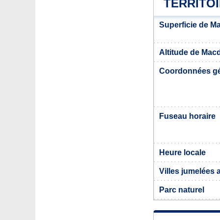
TERRITO
Superficie de M
Altitude de Mac
Coordonnées g
Fuseau horaire
Heure locale
Villes jumelées
Parc naturel