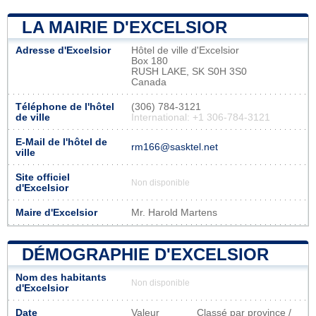
LA MAIRIE D'EXCELSIOR
Adresse d'Excelsior
Hôtel de ville d'Excelsior
Box 180
RUSH LAKE, SK S0H 3S0
Canada
Téléphone de l'hôtel
(306) 784-3121
de ville
International: +1 306-784-3121
E-Mail de l'hôtel de
rm166@sasktel.net
ville
Site officiel
Non disponible
d'Excelsior
Maire d'Excelsior
Mr. Harold Martens
DÉMOGRAPHIE D'EXCELSIOR
Nom des habitants
Non disponible
d'Excelsior
Date
Valeur
Classé par province /