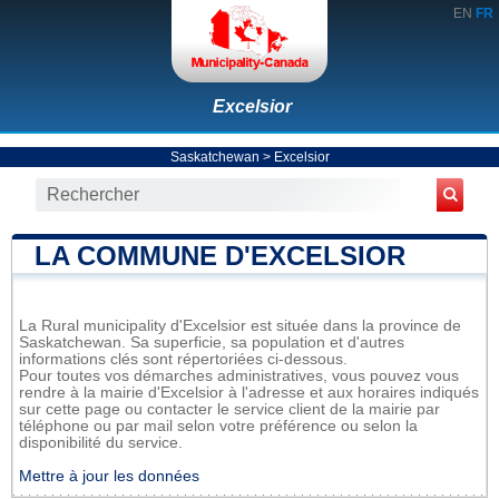
EN
FR
Excelsior
Saskatchewan
>
Excelsior
LA COMMUNE D'EXCELSIOR
La Rural municipality d'Excelsior est située dans la province de
Saskatchewan. Sa superficie, sa population et d'autres
informations clés sont répertoriées ci-dessous.
Pour toutes vos démarches administratives, vous pouvez vous
rendre à la mairie d'Excelsior à l'adresse et aux horaires indiqués
sur cette page ou contacter le service client de la mairie par
téléphone ou par mail selon votre préférence ou selon la
disponibilité du service.
Mettre à jour les données