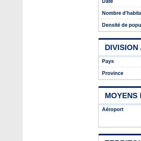
Date
Nombre d'habit
Densité de popu
DIVISION
Pays
Province
MOYENS 
Aéroport