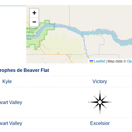
+
−
Leaflet
|
Map data ©
Op
rophes de Beaver Flat
Kyle
Victory
wart Valley
wart Valley
Excelsior