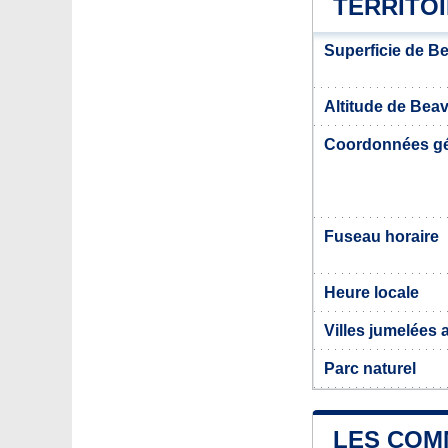
TERRITOI
Superficie de Be
Altitude de Beav
Coordonnées g
Fuseau horaire
Heure locale
Villes jumelées 
Parc naturel
LES COM