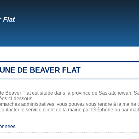
 Flat
UNE DE BEAVER FLAT
de Beaver Flat est située dans la province de Saskatchewan. Sa 
iées ci-dessous.
marches administratives, vous pouvez vous rendre à la mairie d
contacter le service client de la mairie par téléphone ou par mail
données