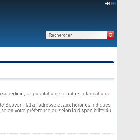
EN
FR
superficie, sa population et d'autres informations
e Beaver Flat à l'adresse et aux horaires indiqués
 selon votre préférence ou selon la disponibilité du