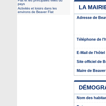
Flat et les principales villes du
pays
LA MAIRI
Activités et loisirs dans les
environs de Beaver Flat
Adresse de Beav
Téléphone de l'hô
E-Mail de l'hôtel 
Site officiel de 
Maire de Beaver 
DÉMOGRA
Nom des habitan