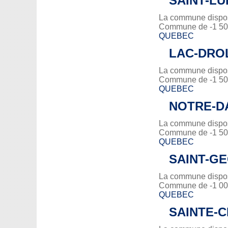
SAINT-L
La commune dispose
Commune de -1 500
QUEBEC
LAC-DRO
La commune dispose
Commune de -1 500
QUEBEC
NOTRE-D
La commune dispose
Commune de -1 500
QUEBEC
SAINT-G
La commune dispose
Commune de -1 000
QUEBEC
SAINTE-C