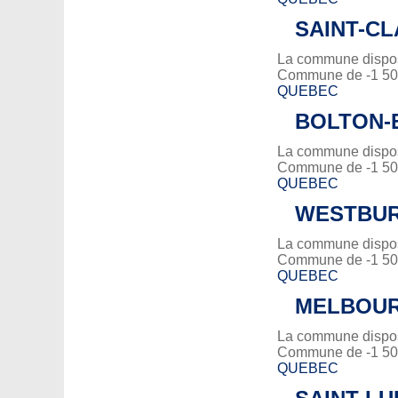
SAINT-C
La commune dispose
Commune de -1 500
QUEBEC
BOLTON-
La commune dispose
Commune de -1 500
QUEBEC
WESTBU
La commune dispose
Commune de -1 500
QUEBEC
MELBOU
La commune dispose
Commune de -1 500
QUEBEC