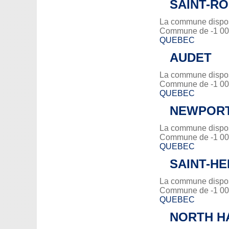
SAINT-R
La commune dispose
Commune de -1 000
QUEBEC
AUDET
La commune dispose
Commune de -1 000
QUEBEC
NEWPOR
La commune dispose
Commune de -1 000
QUEBEC
SAINT-H
La commune dispose
Commune de -1 000
QUEBEC
NORTH H