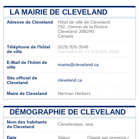
LA MAIRIE DE CLEVELAND
Adresse de Cleveland
Hôtel de ville de Cleveland
292, chemin de la Rivière
Cleveland J0B2H0
Canada
Téléphone de l'hôtel
(819) 826-3546
de ville
International: +1 819-826-3546
E-Mail de l'hôtel de
mairie@cleveland.ca
ville
Site officiel de
cleveland.ca
Cleveland
Maire de Cleveland
Herman Herbers
DÉMOGRAPHIE DE CLEVELAND
Nom des habitants
Clevelandais, aise
de Cleveland
Date
Valeur
Classé par province /