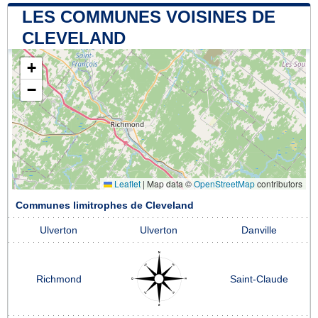
LES COMMUNES VOISINES DE
CLEVELAND
+
−
Leaflet
|
Map data ©
OpenStreetMap
contributors
Communes limitrophes de Cleveland
Ulverton
Ulverton
Danville
Richmond
Saint-Claude