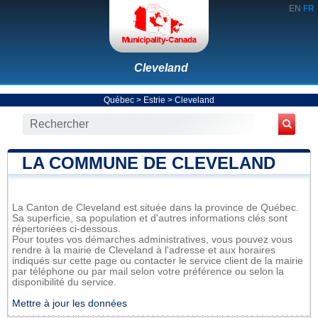
EN
FR
Cleveland
Québec
>
Estrie
>
Cleveland
LA COMMUNE DE CLEVELAND
La Canton de Cleveland est située dans la province de Québec.
Sa superficie, sa population et d'autres informations clés sont
répertoriées ci-dessous.
Pour toutes vos démarches administratives, vous pouvez vous
rendre à la mairie de Cleveland à l'adresse et aux horaires
indiqués sur cette page ou contacter le service client de la mairie
par téléphone ou par mail selon votre préférence ou selon la
disponibilité du service.
Mettre à jour les données