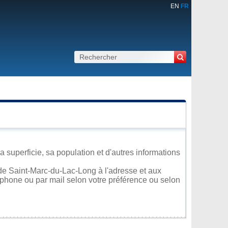
EN
FR
superficie, sa population et d'autres informations
de Saint-Marc-du-Lac-Long à l'adresse et aux
léphone ou par mail selon votre préférence ou selon