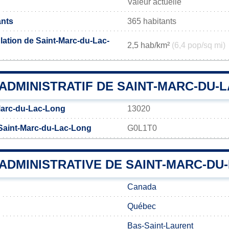
Valeur actuelle
ants
365 habitants
lation de Saint-Marc-du-Lac-
2,5 hab/km²
(6,4 pop/sq mi)
ADMINISTRATIF DE SAINT-MARC-DU-
Marc-du-Lac-Long
13020
Saint-Marc-du-Lac-Long
G0L1T0
 ADMINISTRATIVE DE SAINT-MARC-DU
Canada
Québec
Bas-Saint-Laurent