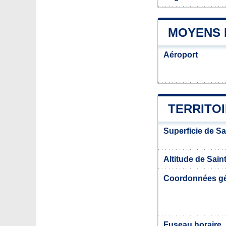
MOYENS 
Aéroport
TERRITO
Superficie de S
Altitude de Sai
Coordonnées g
Fuseau horaire