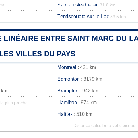
Saint-Juste-du-Lac
km
31.8 km
Témiscouata-sur-le-Lac
33.5 km
 LINÉAIRE ENTRE SAINT-MARC-DU-L
LES VILLES DU PAYS
Montréal
: 421 km
Edmonton
: 3179 km
 km
Brampton
: 942 km
Hamilton
: 974 km
la plus proche
Halifax
: 510 km
Distance calculée à vol d'oiseau