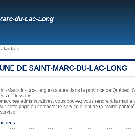
Marc-du-Lac-Long
du-Lac-Long
UNE DE SAINT-MARC-DU-LAC-LONG
nt-Marc-du-Lac-Long est située dans la province de Québec. Sa 
iées ci-dessous.
émarches administratives, vous pouvez vous rendre à la mairie 
sur cette page ou contacter le service client de la mairie par té
 service.
données