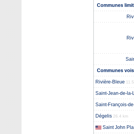
Communes limit
Riv
Riv
Sai
Communes voisi
Rivière-Bleue
11.
Saint-Jean-de-la
Saint-François-
Dégelis
26.4 km
Saint John Pla