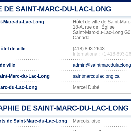
E DE SAINT-MARC-DU-LAC-LONG
nt-Marc-du-Lac-Long
Hôtel de ville de Saint-Mar
18-A, rue de l'Église
Saint-Marc-du-Lac-Long G
Canada
tel de ville
(418) 893-2643
International: +1 418-893-2
de ville
admin@saintmarcdulaclong
 Saint-Marc-du-Lac-Long
saintmarcdulaclong.ca
Marc-du-Lac-Long
Marcel Dubé
PHIE DE SAINT-MARC-DU-LAC-LONG
ts de Saint-Marc-du-Lac-Long
Marcois, oise