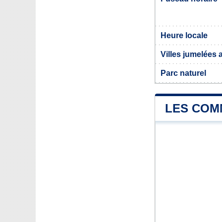
Heure locale
Villes jumelées 
Parc naturel
LES COM