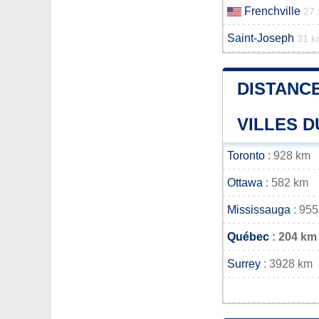
Frenchville
27.
Saint-Joseph
31 
DISTANCE
VILLES D
Toronto
: 928 km
Ottawa
: 582 km
Mississauga
: 955
Québec
: 204 km
Surrey
: 3928 km