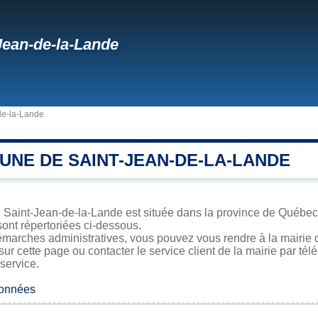
Jean-de-la-Lande
de-la-Lande
UNE DE SAINT-JEAN-DE-LA-LANDE
 Saint-Jean-de-la-Lande est située dans la province de Québec. 
sont répertoriées ci-dessous.
émarches administratives, vous pouvez vous rendre à la mairie 
sur cette page ou contacter le service client de la mairie par té
 service.
données