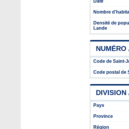
Date
Nombre d'habit
Densité de popul
Lande
NUMÉRO A
Code de Saint-J
Code postal de 
DIVISION
Pays
Province
Région