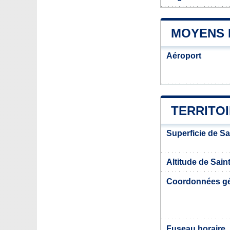
MOYENS 
Aéroport
TERRITOI
Superficie de S
Altitude de Sain
Coordonnées g
Fuseau horaire