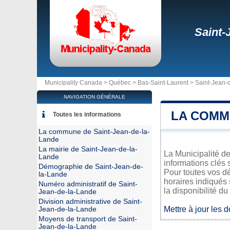
Saint-
Municipality Canada >
Québec
>
Bas-Saint-Laurent
>
Saint-Jean-
NAVIGATION GÉNÉRALE
LA COMM
Toutes les informations
La commune de Saint-Jean-de-la-
Lande
La mairie de Saint-Jean-de-la-
La Municipalité de
Lande
informations clés 
Démographie de Saint-Jean-de-
Pour toutes vos d
la-Lande
horaires indiqués 
Numéro administratif de Saint-
la disponibilité du
Jean-de-la-Lande
Division administrative de Saint-
Mettre à jour les 
Jean-de-la-Lande
Moyens de transport de Saint-
Jean-de-la-Lande