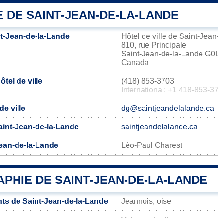
E DE SAINT-JEAN-DE-LA-LANDE
t-Jean-de-la-Lande
Hôtel de ville de Saint-Jea
810, rue Principale
Saint-Jean-de-la-Lande G
Canada
tel de ville
(418) 853-3703
International: +1 418-853-3
de ville
dg@saintjeandelalande.ca
 Saint-Jean-de-la-Lande
saintjeandelalande.ca
Jean-de-la-Lande
Léo-Paul Charest
PHIE DE SAINT-JEAN-DE-LA-LANDE
ts de Saint-Jean-de-la-Lande
Jeannois, oise