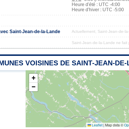
Heure d'été : UTC -4:00
Heure d'hiver : UTC -5:00
avec Saint-Jean-de-la-Lande
Actuellement, Saint-Jean-de-l
Saint-Jean-de-la-Lande ne fait 
MUNES VOISINES DE SAINT-JEAN-DE-
+
−
Leaflet
|
Map data ©
Op