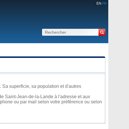
EN
FR
Sa superficie, sa population et d'autres
de Saint-Jean-de-la-Lande à l'adresse et aux
léphone ou par mail selon votre préférence ou selon