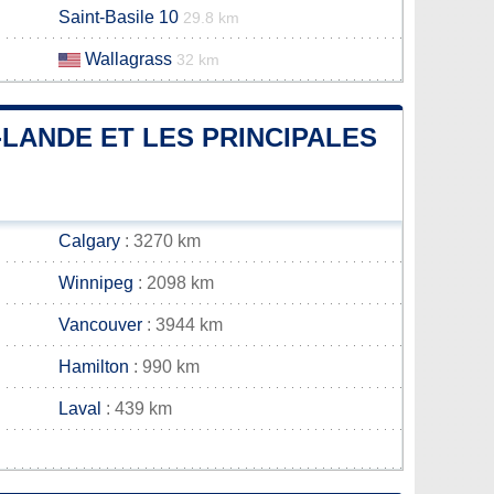
Saint-Basile 10
29.8 km
Wallagrass
32 km
-LANDE ET LES PRINCIPALES
Calgary
: 3270 km
Winnipeg
: 2098 km
Vancouver
: 3944 km
Hamilton
: 990 km
Laval
: 439 km