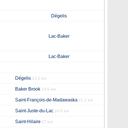
Dégelis
Lac-Baker
Lac-Baker
Dégelis
13.2 km
Baker Brook
19.6 km
Saint-François-de-Madawaska
21.2 km
Saint-Juste-du-Lac
24.6 km
Saint-Hilaire
27 km