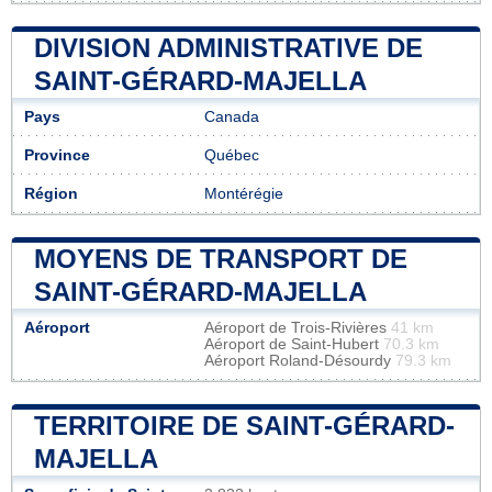
DIVISION ADMINISTRATIVE DE
SAINT-GÉRARD-MAJELLA
Pays
Canada
Province
Québec
Région
Montérégie
MOYENS DE TRANSPORT DE
SAINT-GÉRARD-MAJELLA
Aéroport
Aéroport de Trois-Rivières
41 km
Aéroport de Saint-Hubert
70.3 km
Aéroport Roland-Désourdy
79.3 km
TERRITOIRE DE SAINT-GÉRARD-
MAJELLA