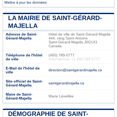
Mettre à jour les données
LA MAIRIE DE SAINT-GÉRARD-
MAJELLA
Adresse de Saint-
Hôtel de ville de Saint-Gérard-Majella
Gérard-Majella
444, rang Saint-Antoine
Saint-Gérard-Majella J0G1X1
Canada
Téléphone de l'hôtel
(450) 789-5777
de ville
International: +1 450-789-5777
E-Mail de l'hôtel de
direction@saintgerardmajella.ca
ville
Site officiel de Saint-
saintgerardmajella.ca
Gérard-Majella
Maire de Saint-
Marie Léveillée
Gérard-Majella
DÉMOGRAPHIE DE SAINT-