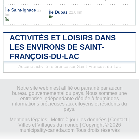
Île Saint-Ignace
22
Île Dupas
22.6 km
km
Île
Île
ACTIVITÉS ET LOISIRS DANS
LES ENVIRONS DE SAINT-
FRANÇOIS-DU-LAC
Aucune activité référencé sur Saint-François-du-Lac
Notre site web n'est affilié ou parrainé par aucun
bureau gouvernemental du pays. Nous sommes une
entreprise indépendante dédiée à fournir des
informations précieuses aux citoyens et résidents du
pays.
Mentions légales
|
Mettre à jour les données
|
Contact
|
Villes et Villages du monde
| Copyright © 2026
municipality-canada.com Tous droits réservés