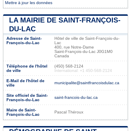
Mettre à jour les données
LA MAIRIE DE SAINT-FRANÇOIS-
DU-LAC
Adresse de Saint-
Hôtel de ville de Saint-François-du-
François-du-Lac
Lac
400, rue Notre-Dame
Saint-François-du-Lac J0G1M0
Canada
Téléphone de l'hôtel
(450) 568-2124
de ville
International: +1 450-568-2124
E-Mail de l'hôtel de
municipalite@saintfrancoisdulac.ca
ville
Site officiel de Saint-
saint-francois-du-lac.ca
François-du-Lac
Maire de Saint-
Pascal Théroux
François-du-Lac