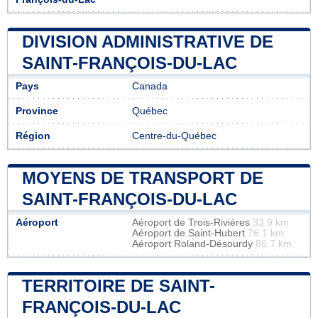
DIVISION ADMINISTRATIVE DE
SAINT-FRANÇOIS-DU-LAC
Pays
Canada
Province
Québec
Région
Centre-du-Québec
MOYENS DE TRANSPORT DE
SAINT-FRANÇOIS-DU-LAC
Aéroport
Aéroport de Trois-Rivières
33.9 km
Aéroport de Saint-Hubert
76.1 km
Aéroport Roland-Désourdy
86.7 km
TERRITOIRE DE SAINT-
FRANÇOIS-DU-LAC