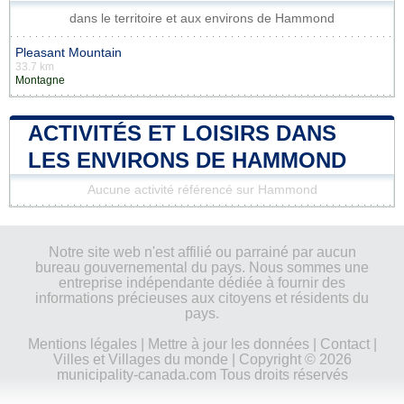
dans le territoire et aux environs de Hammond
Pleasant Mountain
33.7 km
Montagne
ACTIVITÉS ET LOISIRS DANS
LES ENVIRONS DE HAMMOND
Aucune activité référencé sur Hammond
Notre site web n'est affilié ou parrainé par aucun
bureau gouvernemental du pays. Nous sommes une
entreprise indépendante dédiée à fournir des
informations précieuses aux citoyens et résidents du
pays.
Mentions légales
|
Mettre à jour les données
|
Contact
|
Villes et Villages du monde
| Copyright © 2026
municipality-canada.com Tous droits réservés