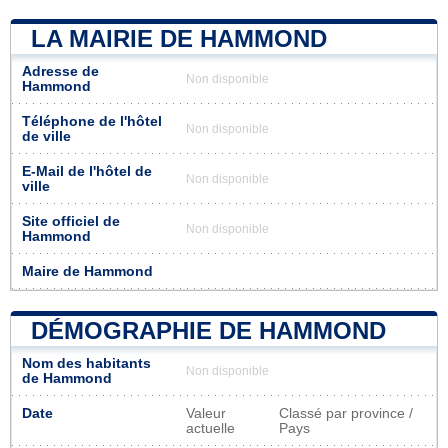
LA MAIRIE DE HAMMOND
Adresse de
Non disponible
Hammond
Téléphone de l'hôtel
Non disponible
de ville
E-Mail de l'hôtel de
Non disponible
ville
Site officiel de
Non disponible
Hammond
Maire de Hammond
DÉMOGRAPHIE DE HAMMOND
Nom des habitants
Non disponible
de Hammond
Date
Valeur
Classé par province /
actuelle
Pays