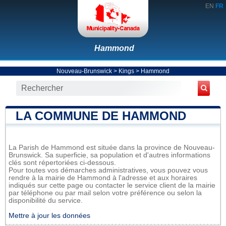
EN
FR
Hammond
Nouveau-Brunswick
>
Kings
>
Hammond
LA COMMUNE DE HAMMOND
La Parish de Hammond est située dans la province de Nouveau-
Brunswick. Sa superficie, sa population et d'autres informations
clés sont répertoriées ci-dessous.
Pour toutes vos démarches administratives, vous pouvez vous
rendre à la mairie de Hammond à l'adresse et aux horaires
indiqués sur cette page ou contacter le service client de la mairie
par téléphone ou par mail selon votre préférence ou selon la
disponibilité du service.
Mettre à jour les données