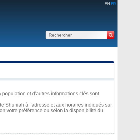
EN
FR
 population et d'autres informations clés sont
e Shuniah à l'adresse et aux horaires indiqués sur
lon votre préférence ou selon la disponibilité du