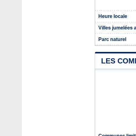
Heure locale
Villes jumelées
Parc naturel
LES COM
Communes limit