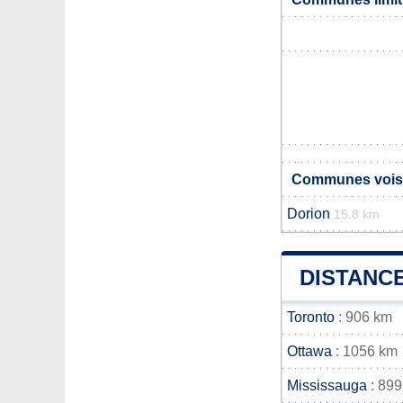
Communes voisi
Dorion
15.8 km
DISTANCE
Toronto
: 906 km
Ottawa
: 1056 km
Mississauga
: 899