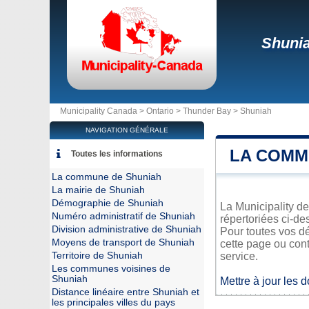
Shuni
Municipality Canada >
Ontario
>
Thunder Bay
>
Shuniah
NAVIGATION GÉNÉRALE
LA COMM
Toutes les informations
La commune de Shuniah
La mairie de Shuniah
Démographie de Shuniah
La Municipality de
Numéro administratif de Shuniah
répertoriées ci-de
Division administrative de Shuniah
Pour toutes vos d
Moyens de transport de Shuniah
cette page ou cont
Territoire de Shuniah
service.
Les communes voisines de
Shuniah
Mettre à jour les 
Distance linéaire entre Shuniah et
les principales villes du pays