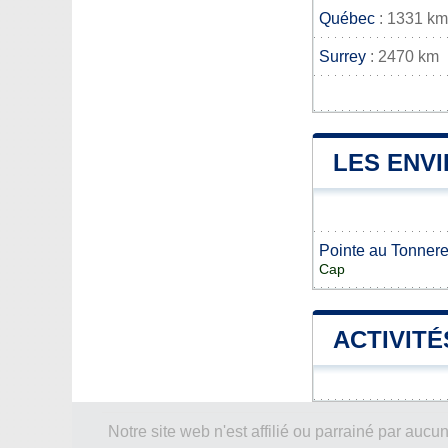
Québec
: 1331 km
Surrey
: 2470 km
LES ENV
Pointe au Tonner
Cap
ACTIVITÉ
Notre site web n'est affilié ou parrainé par a