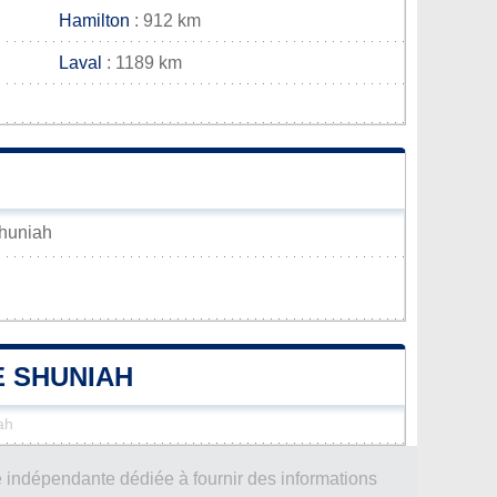
Hamilton
: 912 km
Laval
: 1189 km
Shuniah
E SHUNIAH
ah
 indépendante dédiée à fournir des informations