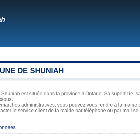
ah
UNE DE SHUNIAH
 Shuniah est située dans la province d'Ontario. Sa superficie, sa
ssous.
émarches administratives, vous pouvez vous rendre à la mairie d
acter le service client de la mairie par téléphone ou par mail se
données