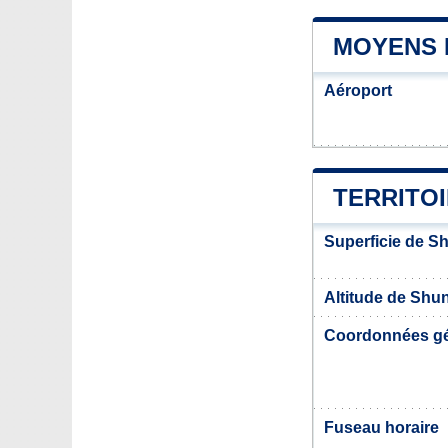
MOYENS 
Aéroport
TERRITOI
Superficie de S
Altitude de Shu
Coordonnées g
Fuseau horaire