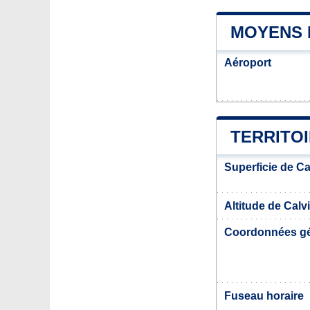
MOYENS 
Aéroport
TERRITOI
Superficie de Ca
Altitude de Calv
Coordonnées g
Fuseau horaire