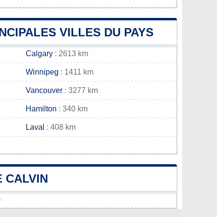
INCIPALES VILLES DU PAYS
Calgary
: 2613 km
Winnipeg
: 1411 km
Vancouver
: 3277 km
Hamilton
: 340 km
Laval
: 408 km
E CALVIN
n