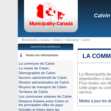
Calvin
Municipality Canada >
Ontario
>
Nipissing
>
Calvin
NAVIGATION GÉNÉRALE
LA COMM
Toutes les informations
La commune de Calvin
La mairie de Calvin
Démographie de Calvin
La Municipality de
Numéro administratif de Calvin
répertoriées ci-de
Division administrative de Calvin
Pour toutes vos dé
Moyens de transport de Calvin
cette page ou cont
Territoire de Calvin
service.
Les communes voisines de Calvin
Mettre à jour les 
Distance linéaire entre Calvin et
les principales villes du pays
Activités et loisirs dans les