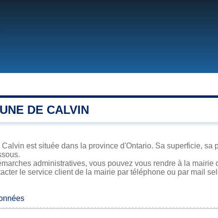
UNE DE CALVIN
 Calvin est située dans la province d'Ontario. Sa superficie, sa 
ssous.
marches administratives, vous pouvez vous rendre à la mairie d
acter le service client de la mairie par téléphone ou par mail se
données