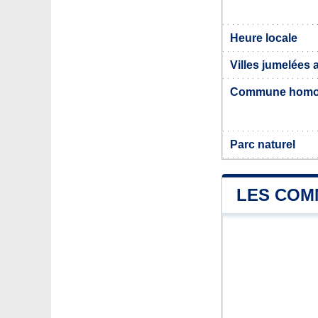
Heure locale
Villes jumelées 
Commune hom
Parc naturel
LES COM