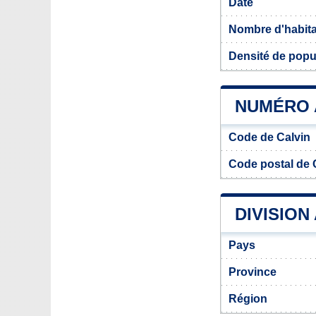
Date
Nombre d'habit
Densité de popu
NUMÉRO A
Code de Calvin
Code postal de 
DIVISION
Pays
Province
Région