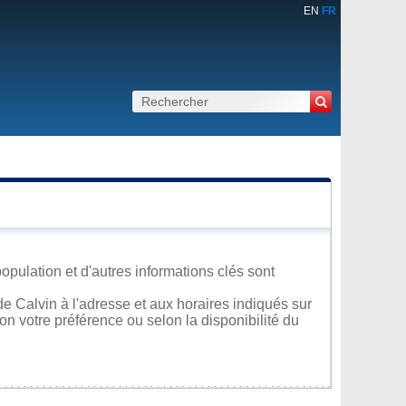
EN
FR
population et d'autres informations clés sont
e Calvin à l'adresse et aux horaires indiqués sur
lon votre préférence ou selon la disponibilité du