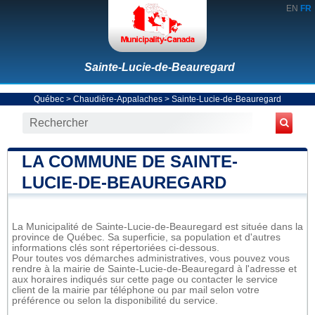
EN
FR
Sainte-Lucie-de-Beauregard
Québec
>
Chaudière-Appalaches
>
Sainte-Lucie-de-Beauregard
LA COMMUNE DE SAINTE-
LUCIE-DE-BEAUREGARD
La Municipalité de Sainte-Lucie-de-Beauregard est située dans la
province de Québec. Sa superficie, sa population et d'autres
informations clés sont répertoriées ci-dessous.
Pour toutes vos démarches administratives, vous pouvez vous
rendre à la mairie de Sainte-Lucie-de-Beauregard à l'adresse et
aux horaires indiqués sur cette page ou contacter le service
client de la mairie par téléphone ou par mail selon votre
préférence ou selon la disponibilité du service.