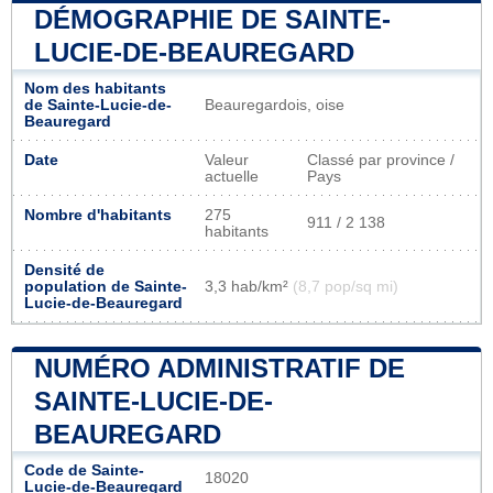
DÉMOGRAPHIE DE SAINTE-
LUCIE-DE-BEAUREGARD
Nom des habitants
de Sainte-Lucie-de-
Beauregardois, oise
Beauregard
Date
Valeur
Classé par province /
actuelle
Pays
Nombre d'habitants
275
911 / 2 138
habitants
Densité de
population de Sainte-
3,3 hab/km²
(8,7 pop/sq mi)
Lucie-de-Beauregard
NUMÉRO ADMINISTRATIF DE
SAINTE-LUCIE-DE-
BEAUREGARD
Code de Sainte-
18020
Lucie-de-Beauregard