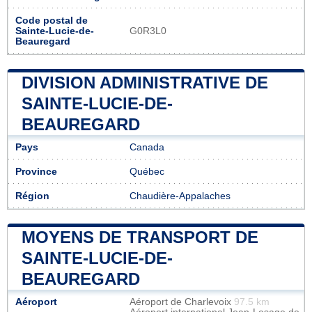
Code postal de
Sainte-Lucie-de-
G0R3L0
Beauregard
DIVISION ADMINISTRATIVE DE
SAINTE-LUCIE-DE-
BEAUREGARD
Pays
Canada
Province
Québec
Région
Chaudière-Appalaches
MOYENS DE TRANSPORT DE
SAINTE-LUCIE-DE-
BEAUREGARD
Aéroport
Aéroport de Charlevoix
97.5 km