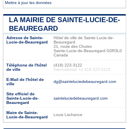
Mettre à jour les données
LA MAIRIE DE SAINTE-LUCIE-DE-
BEAUREGARD
Adresse de Sainte-
Hôtel de ville de Sainte-Lucie-de-
Lucie-de-Beauregard
Beauregard
21, route des Chutes
Sainte-Lucie-de-Beauregard G0R3L0
Canada
Téléphone de l'hôtel
(418) 223-3122
de ville
International: +1 418-223-3122
E-Mail de l'hôtel de
dg@sainteluciedebeauregard.com
ville
Site officiel de
Sainte-Lucie-de-
sainteluciedebeauregard.com
Beauregard
Maire de Sainte-
Louis Lachance
Lucie-de-Beauregard