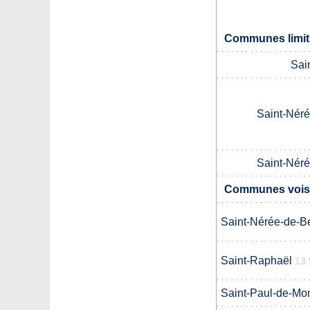
Communes limit
Sai
Saint-Nér
Saint-Nér
Communes vois
Saint-Nérée-de-B
Saint-Raphaël
13.
Saint-Paul-de-Mo