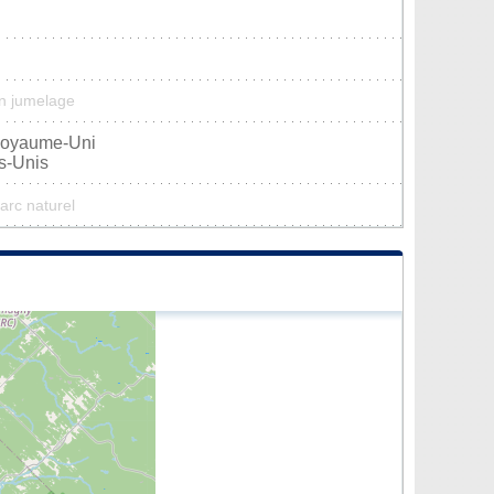
n jumelage
 Royaume-Uni
s-Unis
arc naturel