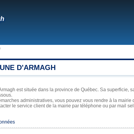
gh
h
UNE D'ARMAGH
Armagh est située dans la province de Québec. Sa superficie, sa
ssous.
émarches administratives, vous pouvez vous rendre à la mairie d
acter le service client de la mairie par téléphone ou par mail se
données