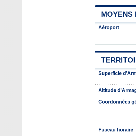
MOYENS 
Aéroport
TERRITO
Superficie d'Ar
Altitude d'Arma
Coordonnées g
Fuseau horaire