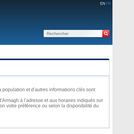
EN
FR
 population et d'autres informations clés sont
'Armagh à l'adresse et aux horaires indiqués sur
lon votre préférence ou selon la disponibilité du