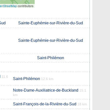
enStreetMap
contributors
Sud
Sainte-Euphémie-sur-Rivière-du-Sud
Sainte-Euphémie-sur-Rivière-du-Sud
Saint-Philémon
d
11.6
Saint-Philémon
12.6 km
Notre-Dame-Auxiliatrice-de-Buckland
15.1
km
Saint-François-de-la-Rivière-du-Sud
18 km