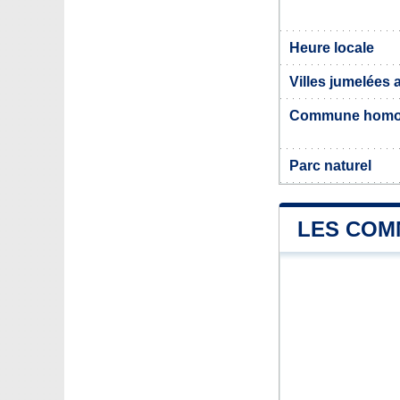
Heure locale
Villes jumelées
Commune hom
Parc naturel
LES COM