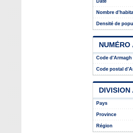
Date
Nombre d'habit
Densité de popu
NUMÉRO 
Code d'Armagh
Code postal d'
DIVISION
Pays
Province
Région