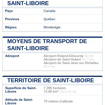
SAINT-LIBOIRE
Pays
Canada
Province
Québec
Région
Montérégie
MOYENS DE TRANSPORT DE
SAINT-LIBOIRE
Aéroport
Aéroport Roland-Désourdy
40 km
Aéroport de Saint-Hubert
52.7 km
Aéroport de Saint-Jean-sur-Richelieu
56.4 km
TERRITOIRE DE SAINT-LIBOIRE
Superficie de Saint-
7 386 hectares
Liboire
73,86 km²
(28,52 sq mi)
Altitude de Saint-
79 mètres d'altitude
Liboire