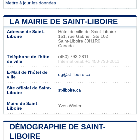
Mettre à jour les données
LA MAIRIE DE SAINT-LIBOIRE
Adresse de Saint-
Hôtel de ville de Saint-Liboire
Liboire
151, rue Gabriel, Ste 102
Saint-Liboire J0H1R0
Canada
Téléphone de l'hôtel
(450) 793-2811
de ville
International: +1 450-793-2811
E-Mail de l'hôtel de
dg@st-liboire.ca
ville
Site officiel de Saint-
st-liboire.ca
Liboire
Maire de Saint-
Yves Winter
Liboire
DÉMOGRAPHIE DE SAINT-
LIBOIRE