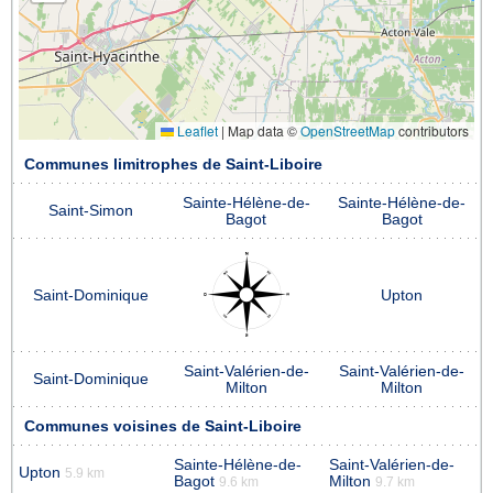
Leaflet
|
Map data ©
OpenStreetMap
contributors
Communes limitrophes de Saint-Liboire
Sainte-Hélène-de-
Sainte-Hélène-de-
Saint-Simon
Bagot
Bagot
Saint-Dominique
Upton
Saint-Valérien-de-
Saint-Valérien-de-
Saint-Dominique
Milton
Milton
Communes voisines de Saint-Liboire
Sainte-Hélène-de-
Saint-Valérien-de-
Upton
5.9 km
Bagot
Milton
9.6 km
9.7 km