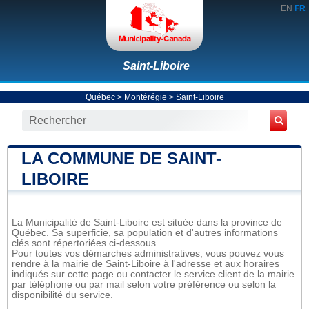
EN
FR
Saint-Liboire
Québec
>
Montérégie
>
Saint-Liboire
LA COMMUNE DE SAINT-
LIBOIRE
La Municipalité de Saint-Liboire est située dans la province de
Québec. Sa superficie, sa population et d'autres informations
clés sont répertoriées ci-dessous.
Pour toutes vos démarches administratives, vous pouvez vous
rendre à la mairie de Saint-Liboire à l'adresse et aux horaires
indiqués sur cette page ou contacter le service client de la mairie
par téléphone ou par mail selon votre préférence ou selon la
disponibilité du service.