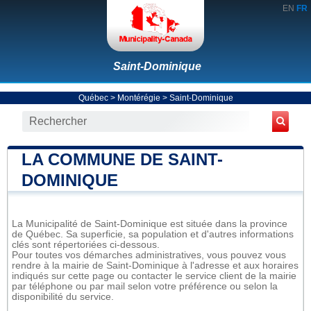
EN
FR
Saint-Dominique
Québec
>
Montérégie
>
Saint-Dominique
LA COMMUNE DE SAINT-
DOMINIQUE
La Municipalité de Saint-Dominique est située dans la province
de Québec. Sa superficie, sa population et d'autres informations
clés sont répertoriées ci-dessous.
Pour toutes vos démarches administratives, vous pouvez vous
rendre à la mairie de Saint-Dominique à l'adresse et aux horaires
indiqués sur cette page ou contacter le service client de la mairie
par téléphone ou par mail selon votre préférence ou selon la
disponibilité du service.