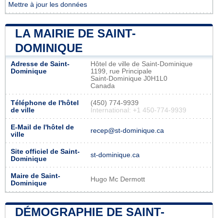
Mettre à jour les données
LA MAIRIE DE SAINT-
DOMINIQUE
Adresse de Saint-
Hôtel de ville de Saint-Dominique
Dominique
1199, rue Principale
Saint-Dominique J0H1L0
Canada
Téléphone de l'hôtel
(450) 774-9939
de ville
International: +1 450-774-9939
E-Mail de l'hôtel de
recep@st-dominique.ca
ville
Site officiel de Saint-
st-dominique.ca
Dominique
Maire de Saint-
Hugo Mc Dermott
Dominique
DÉMOGRAPHIE DE SAINT-