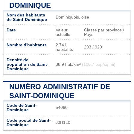
DOMINIQUE
Nom des habitants
Dominiquois, oise
de Saint-Dominique
Date
Valeur
Classé par province /
actuelle
Pays
Nombre d'habitants
2 741
293 / 929
habitants
Densité de
population de Saint-
38,9 hab/km²
(100,7 pop/sq mi)
Dominique
NUMÉRO ADMINISTRATIF DE
SAINT-DOMINIQUE
Code de Saint-
54060
Dominique
Code postal de Saint-
J0H1L0
Dominique