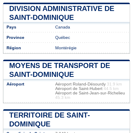
DIVISION ADMINISTRATIVE DE
SAINT-DOMINIQUE
Pays
Canada
Province
Québec
Région
Montérégie
MOYENS DE TRANSPORT DE
SAINT-DOMINIQUE
Aéroport
Aéroport Roland-Désourdy
31.9 km
Aéroport de Saint-Hubert
44.5 km
Aéroport de Saint-Jean-sur-Richelieu
45.3 km
TERRITOIRE DE SAINT-
DOMINIQUE