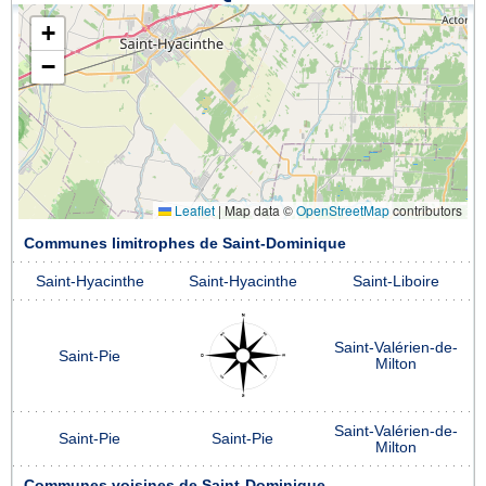
+
−
Leaflet
|
Map data ©
OpenStreetMap
contributors
Communes limitrophes de Saint-Dominique
Saint-Hyacinthe
Saint-Hyacinthe
Saint-Liboire
Saint-Valérien-de-
Saint-Pie
Milton
Saint-Valérien-de-
Saint-Pie
Saint-Pie
Milton
Communes voisines de Saint-Dominique