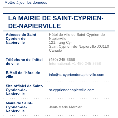
Mettre à jour les données
LA MAIRIE DE SAINT-CYPRIEN-
DE-NAPIERVILLE
Adresse de Saint-
Hôtel de ville de Saint-Cyprien-de-
Cyprien-de-
Napierville
Napierville
121, rang Cyr
Saint-Cyprien-de-Napierville J0J1L0
Canada
Téléphone de l'hôtel
(450) 245-3658
de ville
International: +1 450-245-3658
E-Mail de l'hôtel de
info@st-cypriendenapierville.com
ville
Site officiel de Saint-
Cyprien-de-
st-cypriendenapierville.com
Napierville
Maire de Saint-
Cyprien-de-
Jean-Marie Mercier
Napierville