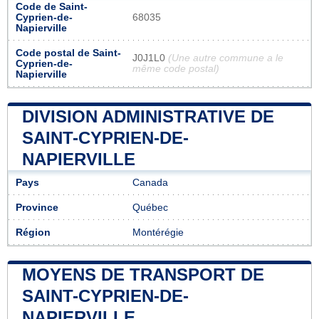
Code de Saint-
Cyprien-de-
68035
Napierville
Code postal de Saint-
J0J1L0
(Une autre commune a le
Cyprien-de-
même code postal)
Napierville
DIVISION ADMINISTRATIVE DE
SAINT-CYPRIEN-DE-
NAPIERVILLE
Pays
Canada
Province
Québec
Région
Montérégie
MOYENS DE TRANSPORT DE
SAINT-CYPRIEN-DE-
NAPIERVILLE