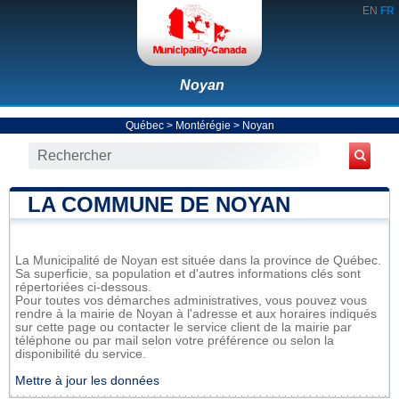
EN
FR
Noyan
Québec
>
Montérégie
>
Noyan
LA COMMUNE DE NOYAN
La Municipalité de Noyan est située dans la province de Québec.
Sa superficie, sa population et d'autres informations clés sont
répertoriées ci-dessous.
Pour toutes vos démarches administratives, vous pouvez vous
rendre à la mairie de Noyan à l'adresse et aux horaires indiqués
sur cette page ou contacter le service client de la mairie par
téléphone ou par mail selon votre préférence ou selon la
disponibilité du service.
Mettre à jour les données