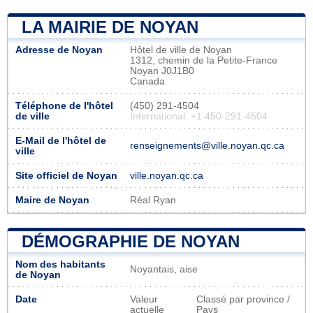
LA MAIRIE DE NOYAN
Adresse de Noyan
Hôtel de ville de Noyan
1312, chemin de la Petite-France
Noyan J0J1B0
Canada
Téléphone de l'hôtel
(450) 291-4504
de ville
International: +1 450-291-4504
E-Mail de l'hôtel de
renseignements@ville.noyan.qc.ca
ville
Site officiel de Noyan
ville.noyan.qc.ca
Maire de Noyan
Réal Ryan
DÉMOGRAPHIE DE NOYAN
Nom des habitants
Noyantais, aise
de Noyan
Date
Valeur
Classé par province /
actuelle
Pays