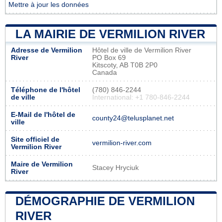
Mettre à jour les données
LA MAIRIE DE VERMILION RIVER
Adresse de Vermilion
Hôtel de ville de Vermilion River
River
PO Box 69
Kitscoty, AB T0B 2P0
Canada
Téléphone de l'hôtel
(780) 846-2244
de ville
International: +1 780-846-2244
E-Mail de l'hôtel de
county24@telusplanet.net
ville
Site officiel de
vermilion-river.com
Vermilion River
Maire de Vermilion
Stacey Hryciuk
River
DÉMOGRAPHIE DE VERMILION
RIVER