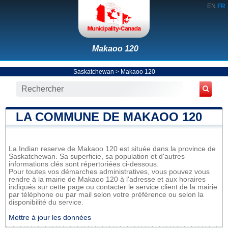
EN
FR
Makaoo 120
Saskatchewan
>
Makaoo 120
LA COMMUNE DE MAKAOO 120
La Indian reserve de Makaoo 120 est située dans la province de
Saskatchewan. Sa superficie, sa population et d'autres
informations clés sont répertoriées ci-dessous.
Pour toutes vos démarches administratives, vous pouvez vous
rendre à la mairie de Makaoo 120 à l'adresse et aux horaires
indiqués sur cette page ou contacter le service client de la mairie
par téléphone ou par mail selon votre préférence ou selon la
disponibilité du service.
Mettre à jour les données