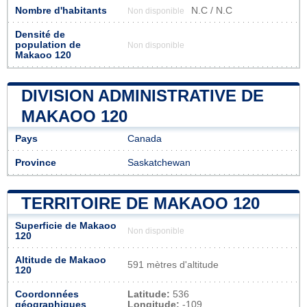
Nombre d'habitants
N.C / N.C
Non disponible
Densité de
population de
Non disponible
Makaoo 120
DIVISION ADMINISTRATIVE DE
MAKAOO 120
Pays
Canada
Province
Saskatchewan
TERRITOIRE DE MAKAOO 120
Superficie de Makaoo
Non disponible
120
Altitude de Makaoo
591 mètres d'altitude
120
Coordonnées
Latitude:
536
géographiques
Longitude:
-109