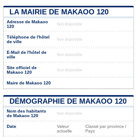
LA MAIRIE DE MAKAOO 120
Adresse de Makaoo
Non disponible
120
Téléphone de l'hôtel
Non disponible
de ville
E-Mail de l'hôtel de
Non disponible
ville
Site officiel de
Non disponible
Makaoo 120
Maire de Makaoo 120
DÉMOGRAPHIE DE MAKAOO 120
Nom des habitants
Non disponible
de Makaoo 120
Date
Valeur
Classé par province /
actuelle
Pays