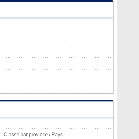
e
Classé par province / Pays