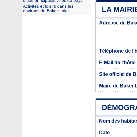
et les principales villes du pays
Activités et loisirs dans les
LA MAIRI
environs de Baker Lake
Adresse de Bak
Téléphone de l'hô
E-Mail de l'hôtel 
Site officiel de 
Maire de Baker 
DÉMOGRA
Nom des habitan
Date