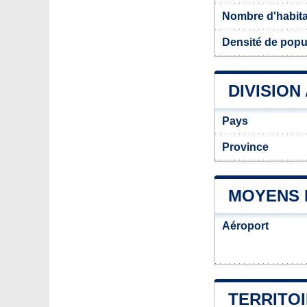
Nombre d'habit
Densité de popu
DIVISION
Pays
Province
MOYENS 
Aéroport
TERRITO