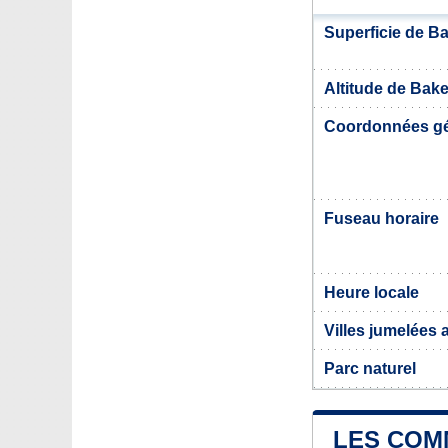
Superficie de B
Altitude de Bak
Coordonnées g
Fuseau horaire
Heure locale
Villes jumelées
Parc naturel
LES COM