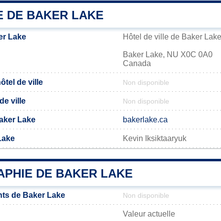
E DE BAKER LAKE
er Lake
Hôtel de ville de Baker Lak
Baker Lake, NU X0C 0A0
Canada
tel de ville
Non disponible
de ville
Non disponible
Baker Lake
bakerlake.ca
Lake
Kevin Iksiktaaryuk
PHIE DE BAKER LAKE
ts de Baker Lake
Non disponible
Valeur actuelle