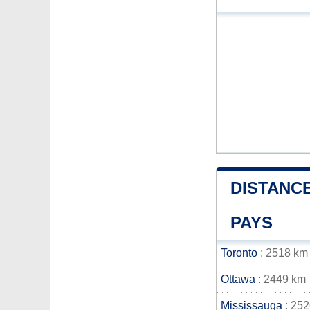
DISTANCE
PAYS
Toronto
: 2518 km
Ottawa
: 2449 km
Mississauga
: 25