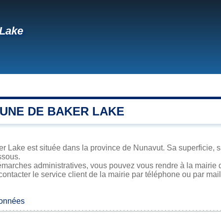
 Lake
UNE DE BAKER LAKE
 Lake est située dans la province de Nunavut. Sa superficie, sa
ssous.
émarches administratives, vous pouvez vous rendre à la mairie d
contacter le service client de la mairie par téléphone ou par mail
données