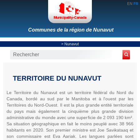
EN
FR
Communes de la région de Nunavut
>
Nunavut
TERRITOIRE DU NUNAVUT
Le Territoire du Nunavut est un territoire fédéral du Nord du
Canada, bordé au sud par le Manitoba et à l'ouest par les
Territoires du Nord-Ouest. Il est la plus grande entité territoriale
du pays mais également la cinquième plus grande division
administrative du monde avec une superficie de 2 093 190 km².
Sa situation géographique en fait le moins peuplé avec 38 966
habitants en 2020. Son premier ministre est Joe Savikataaq et
son commissaire est Eva Aariak. Les langues parlées sont