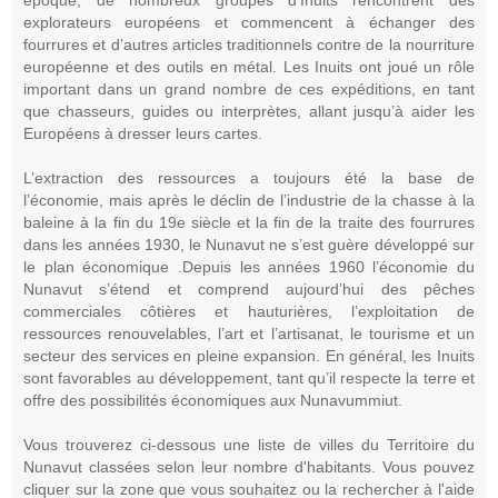
explorateurs européens et commencent à échanger des
fourrures et d’autres articles traditionnels contre de la nourriture
européenne et des outils en métal. Les Inuits ont joué un rôle
important dans un grand nombre de ces expéditions, en tant
que chasseurs, guides ou interprètes, allant jusqu’à aider les
Européens à dresser leurs cartes.
L’extraction des ressources a toujours été la base de
l’économie, mais après le déclin de l’industrie de la chasse à la
baleine à la fin du 19e siècle et la fin de la traite des fourrures
dans les années 1930, le Nunavut ne s’est guère développé sur
le plan économique .Depuis les années 1960 l’économie du
Nunavut s’étend et comprend aujourd’hui des pêches
commerciales côtières et hauturières, l’exploitation de
ressources renouvelables, l’art et l’artisanat, le tourisme et un
secteur des services en pleine expansion. En général, les Inuits
sont favorables au développement, tant qu’il respecte la terre et
offre des possibilités économiques aux Nunavummiut.
Vous trouverez ci-dessous une liste de villes du Territoire du
Nunavut classées selon leur nombre d'habitants. Vous pouvez
cliquer sur la zone que vous souhaitez ou la rechercher à l'aide