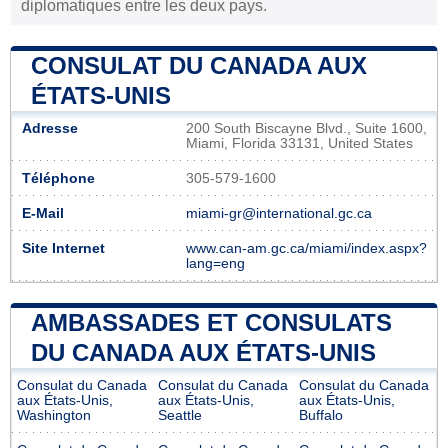
diplomatiques entre les deux pays.
CONSULAT DU CANADA AUX
ÉTATS-UNIS
Adresse
200 South Biscayne Blvd., Suite 1600,
Miami, Florida 33131, United States
Téléphone
305-579-1600
E-Mail
miami-gr@international.gc.ca
Site Internet
www.can-am.gc.ca/miami/index.aspx?
lang=eng
AMBASSADES ET CONSULATS
DU CANADA AUX ÉTATS-UNIS
Consulat du Canada
Consulat du Canada
Consulat du Canada
aux États-Unis,
aux États-Unis,
aux États-Unis,
Washington
Seattle
Buffalo