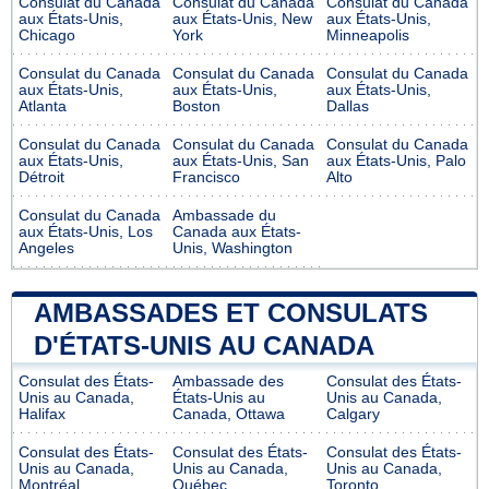
Consulat du Canada
Consulat du Canada
Consulat du Canada
aux États-Unis,
aux États-Unis, New
aux États-Unis,
Chicago
York
Minneapolis
Consulat du Canada
Consulat du Canada
Consulat du Canada
aux États-Unis,
aux États-Unis,
aux États-Unis,
Atlanta
Boston
Dallas
Consulat du Canada
Consulat du Canada
Consulat du Canada
aux États-Unis,
aux États-Unis, San
aux États-Unis, Palo
Détroit
Francisco
Alto
Consulat du Canada
Ambassade du
aux États-Unis, Los
Canada aux États-
Angeles
Unis, Washington
AMBASSADES ET CONSULATS
D'ÉTATS-UNIS AU CANADA
Consulat des États-
Ambassade des
Consulat des États-
Unis au Canada,
États-Unis au
Unis au Canada,
Halifax
Canada, Ottawa
Calgary
Consulat des États-
Consulat des États-
Consulat des États-
Unis au Canada,
Unis au Canada,
Unis au Canada,
Montréal
Québec
Toronto