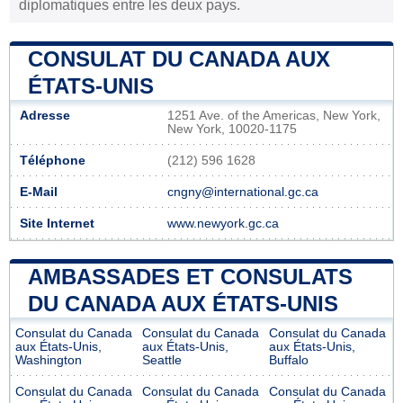
diplomatiques entre les deux pays.
CONSULAT DU CANADA AUX
ÉTATS-UNIS
Adresse
1251 Ave. of the Americas, New York,
New York, 10020-1175
Téléphone
(212) 596 1628
E-Mail
cngny@international.gc.ca
Site Internet
www.newyork.gc.ca
AMBASSADES ET CONSULATS
DU CANADA AUX ÉTATS-UNIS
Consulat du Canada
Consulat du Canada
Consulat du Canada
aux États-Unis,
aux États-Unis,
aux États-Unis,
Washington
Seattle
Buffalo
Consulat du Canada
Consulat du Canada
Consulat du Canada