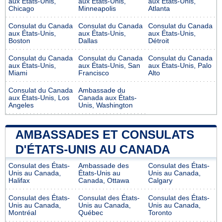
aux États-Unis,
aux États-Unis,
aux États-Unis,
Chicago
Minneapolis
Atlanta
Consulat du Canada
Consulat du Canada
Consulat du Canada
aux États-Unis,
aux États-Unis,
aux États-Unis,
Boston
Dallas
Détroit
Consulat du Canada
Consulat du Canada
Consulat du Canada
aux États-Unis,
aux États-Unis, San
aux États-Unis, Palo
Miami
Francisco
Alto
Consulat du Canada
Ambassade du
aux États-Unis, Los
Canada aux États-
Angeles
Unis, Washington
AMBASSADES ET CONSULATS
D'ÉTATS-UNIS AU CANADA
Consulat des États-
Ambassade des
Consulat des États-
Unis au Canada,
États-Unis au
Unis au Canada,
Halifax
Canada, Ottawa
Calgary
Consulat des États-
Consulat des États-
Consulat des États-
Unis au Canada,
Unis au Canada,
Unis au Canada,
Montréal
Québec
Toronto