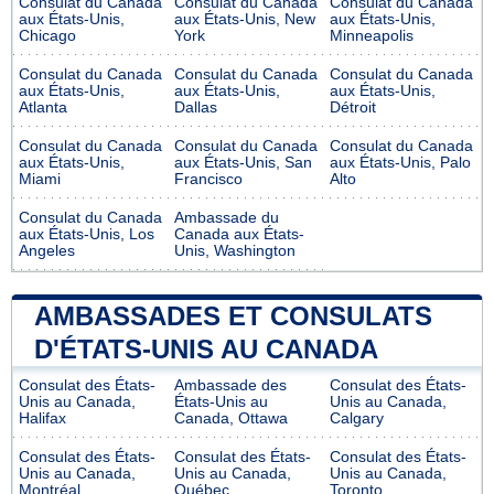
Consulat du Canada
Consulat du Canada
Consulat du Canada
aux États-Unis,
aux États-Unis, New
aux États-Unis,
Chicago
York
Minneapolis
Consulat du Canada
Consulat du Canada
Consulat du Canada
aux États-Unis,
aux États-Unis,
aux États-Unis,
Atlanta
Dallas
Détroit
Consulat du Canada
Consulat du Canada
Consulat du Canada
aux États-Unis,
aux États-Unis, San
aux États-Unis, Palo
Miami
Francisco
Alto
Consulat du Canada
Ambassade du
aux États-Unis, Los
Canada aux États-
Angeles
Unis, Washington
AMBASSADES ET CONSULATS
D'ÉTATS-UNIS AU CANADA
Consulat des États-
Ambassade des
Consulat des États-
Unis au Canada,
États-Unis au
Unis au Canada,
Halifax
Canada, Ottawa
Calgary
Consulat des États-
Consulat des États-
Consulat des États-
Unis au Canada,
Unis au Canada,
Unis au Canada,
Montréal
Québec
Toronto