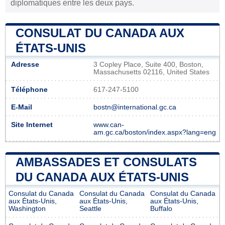
diplomatiques entre les deux pays.
CONSULAT DU CANADA AUX
ÉTATS-UNIS
Adresse
3 Copley Place, Suite 400, Boston,
Massachusetts 02116, United States
Téléphone
617-247-5100
E-Mail
bostn@international.gc.ca
Site Internet
www.can-
am.gc.ca/boston/index.aspx?lang=eng
AMBASSADES ET CONSULATS
DU CANADA AUX ÉTATS-UNIS
Consulat du Canada
Consulat du Canada
Consulat du Canada
aux États-Unis,
aux États-Unis,
aux États-Unis,
Washington
Seattle
Buffalo