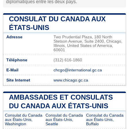
diplomatiques entre les deux pays.
CONSULAT DU CANADA AUX
ÉTATS-UNIS
Adresse
Two Prudential Plaza, 180 North
Stetson Avenue, Suite 2400, Chicago,
Illinois, United States of America,
60601
Téléphone
(312) 616-1860
E-Mail
chcgo@international.gc.ca
Site Internet
www.chicago.gc.ca
AMBASSADES ET CONSULATS
DU CANADA AUX ÉTATS-UNIS
Consulat du Canada
Consulat du Canada
Consulat du Canada
aux États-Unis,
aux États-Unis,
aux États-Unis,
Washington
Seattle
Buffalo