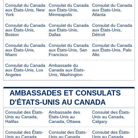
Consulat du Canada
Consulat du Canada
Consulat du Canada
aux États-Unis, New
aux États-Unis,
aux États-Unis,
York
Minneapolis
Atlanta
Consulat du Canada
Consulat du Canada
Consulat du Canada
aux États-Unis,
aux États-Unis,
aux États-Unis,
Boston
Dallas
Détroit
Consulat du Canada
Consulat du Canada
Consulat du Canada
aux États-Unis,
aux États-Unis, San
aux États-Unis, Palo
Miami
Francisco
Alto
Consulat du Canada
Ambassade du
aux États-Unis, Los
Canada aux États-
Angeles
Unis, Washington
AMBASSADES ET CONSULATS
D'ÉTATS-UNIS AU CANADA
Consulat des États-
Ambassade des
Consulat des États-
Unis au Canada,
États-Unis au
Unis au Canada,
Halifax
Canada, Ottawa
Calgary
Consulat des États-
Consulat des États-
Consulat des États-
Unis au Canada,
Unis au Canada,
Unis au Canada,