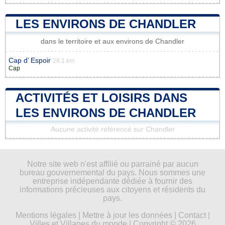
LES ENVIRONS DE CHANDLER
dans le territoire et aux environs de Chandler
Cap d’ Espoir
28.1 km
Cap
ACTIVITÉS ET LOISIRS DANS
LES ENVIRONS DE CHANDLER
Aucune activité référencé sur Chandler
Notre site web n'est affilié ou parrainé par aucun
bureau gouvernemental du pays. Nous sommes une
entreprise indépendante dédiée à fournir des
informations précieuses aux citoyens et résidents du
pays.
Mentions légales
|
Mettre à jour les données
|
Contact
|
Villes et Villages du monde
| Copyright © 2026