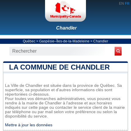
EN
FR
Chandler
Québec
>
Gaspésie–Îles-de-la-Madeleine
>
Chandler
LA COMMUNE DE CHANDLER
La Ville de Chandler est située dans la province de Québec. Sa
superficie, sa population et d'autres informations clés sont
répertoriées ci-dessous.
Pour toutes vos démarches administratives, vous pouvez vous
rendre à la mairie de Chandler à l'adresse et aux horaires
indiqués sur cette page ou contacter le service client de la mairie
par téléphone ou par mail selon votre préférence ou selon la
disponibilité du service.
Mettre à jour les données