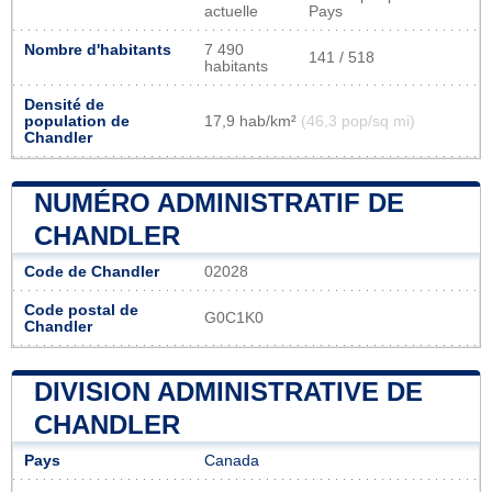
actuelle
Pays
Nombre d'habitants
7 490
141 / 518
habitants
Densité de
population de
17,9 hab/km²
(46,3 pop/sq mi)
Chandler
NUMÉRO ADMINISTRATIF DE
CHANDLER
Code de Chandler
02028
Code postal de
G0C1K0
Chandler
DIVISION ADMINISTRATIVE DE
CHANDLER
Pays
Canada