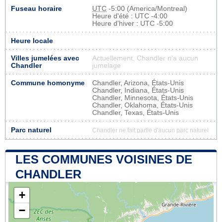
Fuseau horaire
UTC
-5:00 (America/Montreal)
Heure d'été : UTC -4:00
Heure d'hiver : UTC -5:00
Heure locale
Villes jumelées avec
Actuellement, Chandler n'a aucun
Chandler
jumelage
Commune homonyme
Chandler, Arizona, États-Unis
Chandler, Indiana, États-Unis
Chandler, Minnesota, États-Unis
Chandler, Oklahoma, États-Unis
Chandler, Texas, États-Unis
Parc naturel
Chandler ne fait partie d'aucun parc naturel
LES COMMUNES VOISINES DE
CHANDLER
+
−