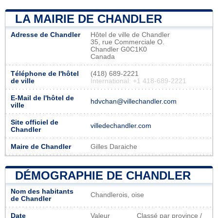
LA MAIRIE DE CHANDLER
Adresse de Chandler
Hôtel de ville de Chandler
35, rue Commerciale O.
Chandler G0C1K0
Canada
Téléphone de l'hôtel
(418) 689-2221
de ville
International: +1 418-689-2221
E-Mail de l'hôtel de
hdvchan@villechandler.com
ville
Site officiel de
villedechandler.com
Chandler
Maire de Chandler
Gilles Daraiche
DÉMOGRAPHIE DE CHANDLER
Nom des habitants
Chandlerois, oise
de Chandler
Date
Valeur
Classé par province /