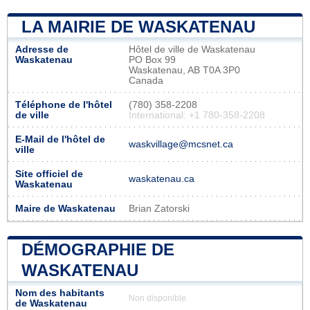
LA MAIRIE DE WASKATENAU
Adresse de
Hôtel de ville de Waskatenau
Waskatenau
PO Box 99
Waskatenau, AB T0A 3P0
Canada
Téléphone de l'hôtel
(780) 358-2208
de ville
International: +1 780-358-2208
E-Mail de l'hôtel de
waskvillage@mcsnet.ca
ville
Site officiel de
waskatenau.ca
Waskatenau
Maire de Waskatenau
Brian Zatorski
DÉMOGRAPHIE DE
WASKATENAU
Nom des habitants
Non disponible
de Waskatenau