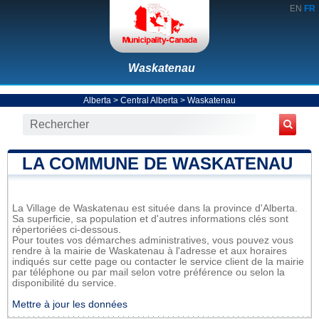
EN
FR
Waskatenau
Alberta
>
Central Alberta
>
Waskatenau
LA COMMUNE DE WASKATENAU
La Village de Waskatenau est située dans la province d'Alberta.
Sa superficie, sa population et d'autres informations clés sont
répertoriées ci-dessous.
Pour toutes vos démarches administratives, vous pouvez vous
rendre à la mairie de Waskatenau à l'adresse et aux horaires
indiqués sur cette page ou contacter le service client de la mairie
par téléphone ou par mail selon votre préférence ou selon la
disponibilité du service.
Mettre à jour les données